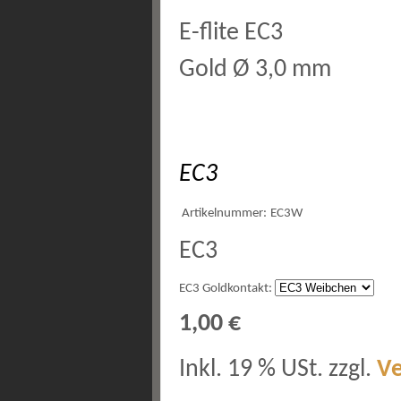
E-flite EC3
Gold Ø 3,0 mm
EC3
Artikelnummer:
EC3W
EC3
EC3 Goldkontakt:
1,00 €
Inkl. 19 % USt. zzgl.
V