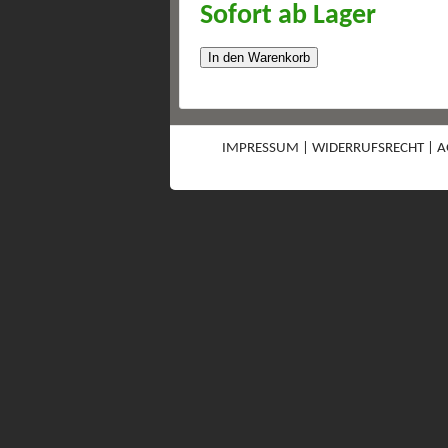
Sofort ab Lager
In den Warenkorb
IMPRESSUM
|
WIDERRUFSRECHT
|
A