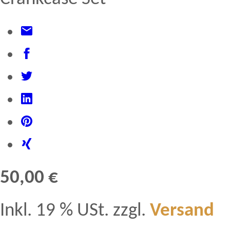
50,00 €
Inkl. 19 % USt. zzgl.
Versand