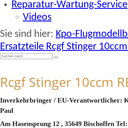
Reparatur-Wartung-Service
Videos
Sie sind hier:
Kpo-Flugmodell
Ersatzteile Rcgf Stinger 10ccm
Rcgf Stinger 10ccm R
Inverkehrbringer / EU-Verantwortlicher: K
Paul
Am Hasensprung 12 , 35649 Bischoffen Tel