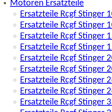
Motoren Ersatzteile
Ersatzteile Rcgf Stinger
Ersatzteile Rcgf Stinger
Ersatzteile Rcgf Stinger
Ersatzteile Rcgf Stinger
Ersatzteile Rcgf Stinger
Ersatzteile Rcgf Stinger
Ersatzteile Rcgf Stinger
Ersatzteile Rcgf Stinger
Ersatzteile Rcgf Stinger