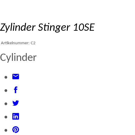
Zylinder Stinger 10SE
Artikelnummer:
C2
Cylinder