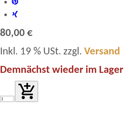
80,00 €
Inkl. 19 % USt. zzgl.
Versand
Demnächst wieder im Lager