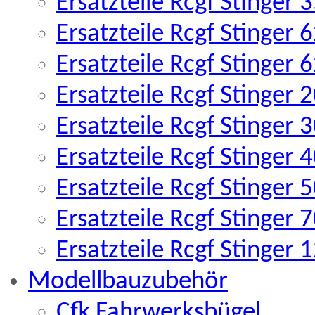
Ersatzteile Rcgf Stinger
Ersatzteile Rcgf Stinger
Ersatzteile Rcgf Stinger
Ersatzteile Rcgf Stinger
Ersatzteile Rcgf Stinger
Ersatzteile Rcgf Stinger
Ersatzteile Rcgf Stinger
Ersatzteile Rcgf Stinger
Ersatzteile Rcgf Stinger
Modellbauzubehör
Cfk Fahrwerksbügel