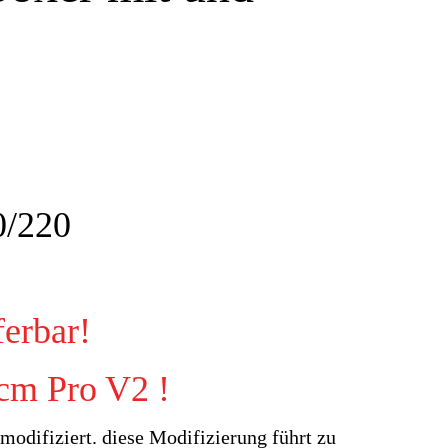
0/220
ferbar!
cm Pro V2 !
odifiziert. diese Modifizierung führt zu