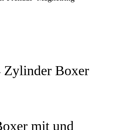
 Zylinder Boxer
Boxer mit und