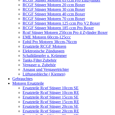
RCGF Stinger Motoren 63 ccm Pro Einzylinder
RCGF Stinger Motoren 20 ccm Boxer
RCGF Stinger Motoren 30 ccm Boxer
RCGF Stinger Motoren 40 ccm Boxer
RCGF Stinger Motoren 70 ccm Boxer
RCGF Stinger Motoren 125 ccm Pro V2 Boxer
RCGF Stinger Motoren 185 ccm Pro Boxer
Rcgf Stinger Motoren 250ccm Pro 4 Zylinder Boxer
EME Motoren 60ccm-125ccc
Ephil Pro Motoren 38ccm-76ccm
Ersatzteile RCGF Motoren
Elektronische Zündungen
Schalldämpfer u. Krümmer
Tanks,Filter,Zubehör
Vergaser u. Zubehör
Ansaug und Vergasertrichter
Lüftungsbleche ( Kiemen)
Gebrauchtes
Motoren Ersatzteile
Ersatzteile Rcgf Stinger 10ccm SE
Ersatzteile Rcgf Stinger 10ccm RE
Ersatzteile Rcgf Stinger 15ccm SE
Ersatzteile Rcgf Stinger 15ccm RE
Ersatzteile Rcgf Stinger 20ccm SE
Ersatzteile Rcgf Stinger 20ccm RE