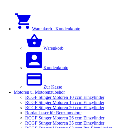
Warenkorb , Kundenkonto
Warenkorb
Kundenkonto
Zur Kasse
Motoren u. Motorenzubehör
RCGF Stinger Motoren 10 ccm Einzylinder
RCGF Stinger Motoren 15 ccm Einzylinder
RCGF Stinger Motoren 20 ccm Einzylinder
Bordanlasser für Benzinmotore
RCGF Stinger Motoren 26 ccm Einzylinder
RCGF Stinger Motoren 35 ccm Einzylinder