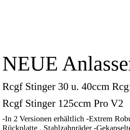
NEUE Anlasser
Rcgf Stinger 30 u. 40ccm Rcg
Rcgf Stinger 125ccm Pro V2
-In 2 Versionen erhältlich -Extrem Robu
Rückplatte , Stahlzahnräder -Gekapselt