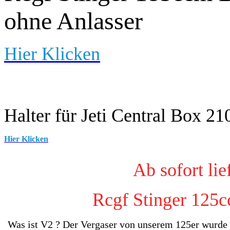
ohne Anlasser
Hier Klicken
Halter für Jeti Central Box 21
Hier Klicken
Ab sofort lie
Rcgf Stinger 125c
Was ist V2 ? Der Vergaser von unserem 125er wurde m