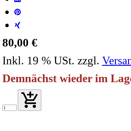
80,00 €
Inkl. 19 % USt. zzgl.
Versa
Demnächst wieder im Lag