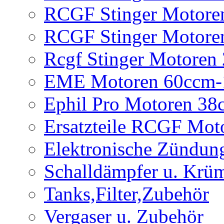
RCGF Stinger Motore
RCGF Stinger Motore
Rcgf Stinger Motoren
EME Motoren 60ccm-
Ephil Pro Motoren 3
Ersatzteile RCGF Mot
Elektronische Zündun
Schalldämpfer u. Krü
Tanks,Filter,Zubehör
Vergaser u. Zubehör