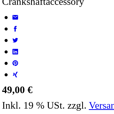
Crankshaftaccessory
49,00 €
Inkl. 19 % USt. zzgl.
Versa