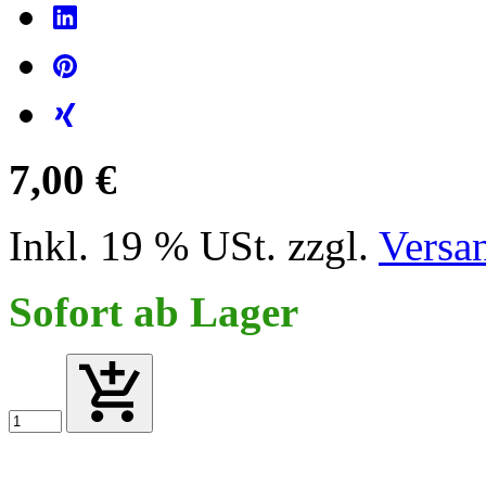
7,00 €
Inkl. 19 % USt. zzgl.
Versa
Sofort ab Lager