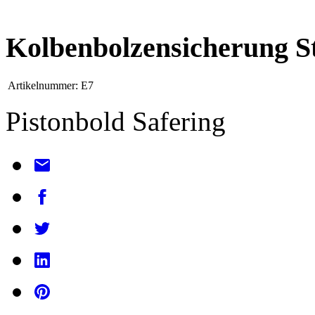
Kolbenbolzensicherung S
Artikelnummer:
E7
Pistonbold Safering