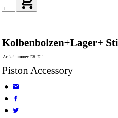
Kolbenbolzen+Lager+ St
Artikelnummer:
E8+E11
Piston Accessory