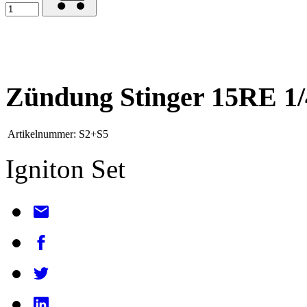
Zündung Stinger 15RE 1/
Artikelnummer:
S2+S5
Igniton Set