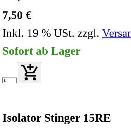
7,50 €
Inkl. 19 % USt. zzgl.
Versa
Sofort ab Lager
Isolator Stinger 15RE