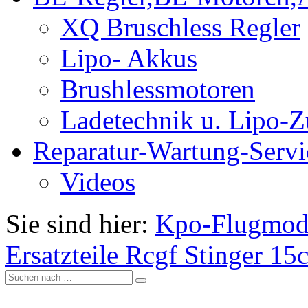
XQ Bruschless Regler
Lipo- Akkus
Brushlessmotoren
Ladetechnik u. Lipo-
Reparatur-Wartung-Servi
Videos
Sie sind hier:
Kpo-Flugmod
Ersatzteile Rcgf Stinger 1