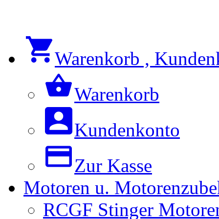
Warenkorb , Kunden
Warenkorb
Kundenkonto
Zur Kasse
Motoren u. Motorenzube
RCGF Stinger Motoren