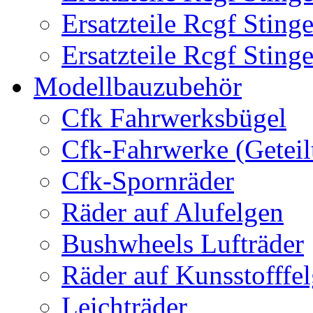
Ersatzteile Rcgf Stin
Ersatzteile Rcgf Stin
Modellbauzubehör
Cfk Fahrwerksbügel
Cfk-Fahrwerke (Geteil
Cfk-Spornräder
Räder auf Alufelgen
Bushwheels Lufträder
Räder auf Kunsstofffe
Leichträder