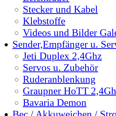
Stecker und Kabel
Klebstoffe
Videos und Bilder Gal
Sender,Empfänger u. Ser
Jeti Duplex 2,4Ghz
Servos u. Zubehör
Ruderanblenkung
Graupner HoTT 2,4Gh
Bavaria Demon
Bec / Akkuweichen / St