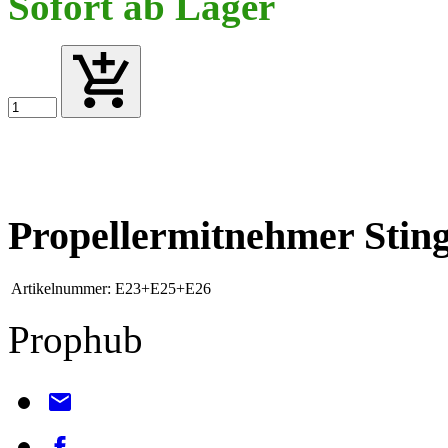
Sofort ab Lager
Propellermitnehmer Stin
Artikelnummer:
E23+E25+E26
Prophub