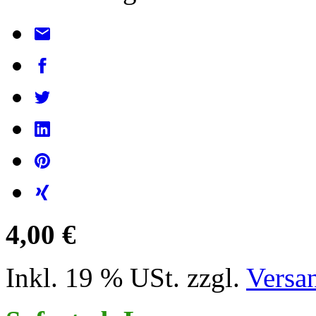
4,00 €
Inkl. 19 % USt. zzgl.
Versa