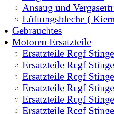
Ansaug und Vergasertr
Lüftungsbleche ( Kie
Gebrauchtes
Motoren Ersatzteile
Ersatzteile Rcgf Stin
Ersatzteile Rcgf Stin
Ersatzteile Rcgf Stin
Ersatzteile Rcgf Stin
Ersatzteile Rcgf Stin
Ersatzteile Rcgf Stin