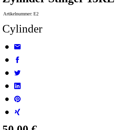
Artikelnummer:
E2
Cylinder
50,00 €