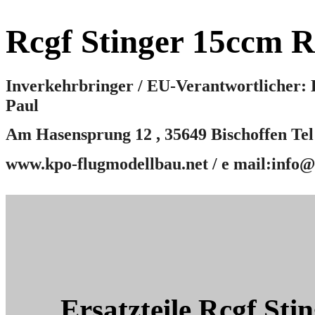
Rcgf Stinger 15ccm 
Inverkehrbringer / EU-Verantwortlicher: 
Paul
Am Hasensprung 12 , 35649 Bischoffen Te
www.kpo-flugmodellbau.net / e mail:info
Ersatzteile
Rcgf Sti