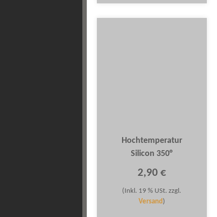
Hochtemperatur
Silicon 350°
2,90 €
(Inkl. 19 % USt. zzgl.
Versand
)