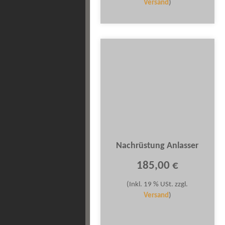
Versand
)
Nachrüstung Anlasser
185,00 €
(Inkl. 19 % USt. zzgl.
Versand
)