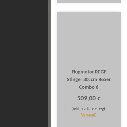
Flugmotor RCGF
Stinger 30ccm Boxer
Combo 6
509,00 €
(Inkl. 19 % USt. zzgl.
Versand
)