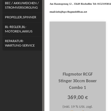
BEC / AKKUWEICHEN /
Am Hasensprung 12 , 35649 Bischoffen Tel: 0152319381
STROMVERSORGUNG
email:info@kpo-flugmodellbau.net
PROPELLER,SPINNER
BL-REGLER,BL-
MOTOREN,AKKUS
REPARATUR-
WARTUNG-SERVICE
Flugmotor RCGF
Stinger 30ccm Boxer
Combo 1
369,00 €
(Inkl. 19 % USt. zzgl.