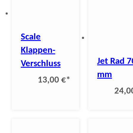
Scale
Klappen-
Jet Rad 7
Verschluss
mm
13,00 €
*
24,0