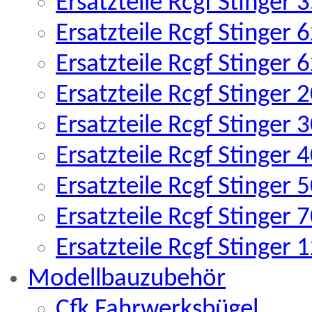
Ersatzteile Rcgf Stinger
Ersatzteile Rcgf Stinger
Ersatzteile Rcgf Stinger
Ersatzteile Rcgf Stinger
Ersatzteile Rcgf Stinger
Ersatzteile Rcgf Stinger
Ersatzteile Rcgf Stinger
Ersatzteile Rcgf Stinger
Ersatzteile Rcgf Stinger
Modellbauzubehör
Cfk Fahrwerksbügel