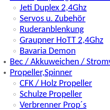
Jeti Duplex 2,4Ghz
Servos u. Zubehör
Ruderanblenkung
Graupner HoTT 2,4Ghz
Bavaria Demon
Bec / Akkuweichen / Strom
Propeller,Spinner
CFK / Holz Propeller
Schulze Propeller
Verbrenner Prop´s