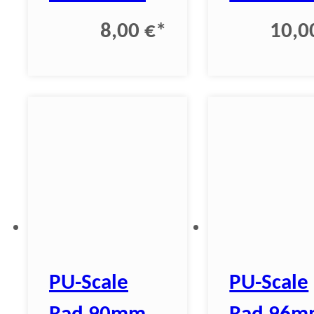
8,00 €
*
10,0
PU-Scale
PU-Scale