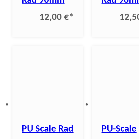
Rad 90mm
Rad 96
12,00 €
*
12,5
PU Scale Rad
PU-Scale