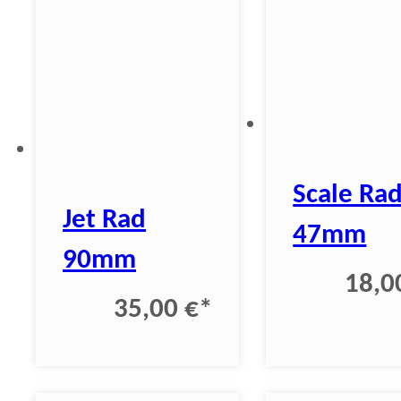
Scale Ra
Jet Rad
47mm
90mm
18,0
35,00 €
*