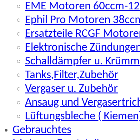
EME Motoren 60ccm-12
Ephil Pro Motoren 38c
Ersatzteile RCGF Motore
Elektronische Zündunge
Schalldämpfer u. Krümm
Tanks,Filter,Zubehör
Vergaser u. Zubehör
Ansaug und Vergasertric
Lüftungsbleche ( Kiemen
Gebrauchtes