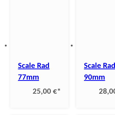
Scale Rad
Scale Ra
77mm
90mm
25,00 €
*
28,0