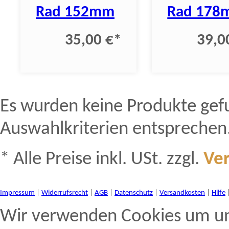
Rad 152mm
Rad 178
35,00 €
*
39,0
Es wurden keine Produkte gef
Auswahlkriterien entsprechen
* Alle Preise inkl. USt. zzgl.
Ve
Impressum
|
Widerrufsrecht
|
AGB
|
Datenschutz
|
Versandkosten
|
Hilfe
Wir verwenden Cookies um un