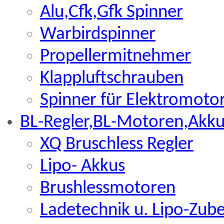
Alu,Cfk,Gfk Spinner
Warbirdspinner
Propellermitnehmer
Klappluftschrauben
Spinner für Elektromoto
BL-Regler,BL-Motoren,Akku
XQ Bruschless Regler
Lipo- Akkus
Brushlessmotoren
Ladetechnik u. Lipo-Zub