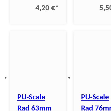
4,20 €
*
5,5
PU-Scale
PU-Scale
Rad 63mm
Rad 76