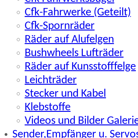
Cfk-Fahrwerke (Geteilt)
Cfk-Spornräder
Räder auf Alufelgen
Bushwheels Lufträder
Räder auf Kunsstofffelge
Leichträder
Stecker und Kabel
Klebstoffe
Videos und Bilder Galeri
Sender,Empfänger u. Servos