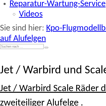
Reparatur-Wartung-Service
Videos
Sie sind hier:
Kpo-Flugmodell
auf Alufelgen
Jet / Warbird und Scal
Jet / Warbird Scale Räder d
zweiteiliger Alufelge
.