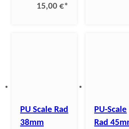
15,00 €
*
PU Scale Rad
PU-Scale
38mm
Rad 45