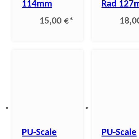
114mm
Rad 127
15,00 €
*
18,0
PU-Scale
PU-Scale