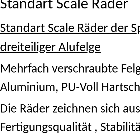
Standart Scale Räder
Standart Scale Räder der S
dreiteiliger Alufelge
Mehrfach verschraubte Fel
Aluminium, PU-Voll Harts
Die Räder zeichnen sich au
Fertigungsqualität , Stabili