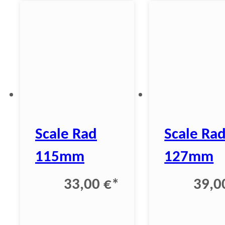
Scale Rad
Scale Ra
115mm
127mm
33,00 €
*
39,0