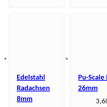
Edelstahl
Pu-Scale
Radachsen
26mm
8mm
3,6