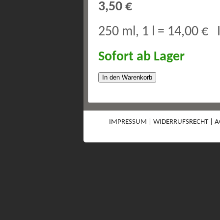
3,50 €
250 ml, 1 l = 14,00 €
Sofort ab Lager
In den Warenkorb
IMPRESSUM
|
WIDERRUFSRECHT
|
A