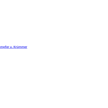
ämpfer u. Krümmer