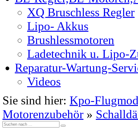
XQ Bruschless Regler
Lipo- Akkus
Brushlessmotoren
Ladetechnik u. Lipo-
Reparatur-Wartung-Servi
Videos
Sie sind hier:
Kpo-Flugmod
Motorenzubehör
»
Schalld