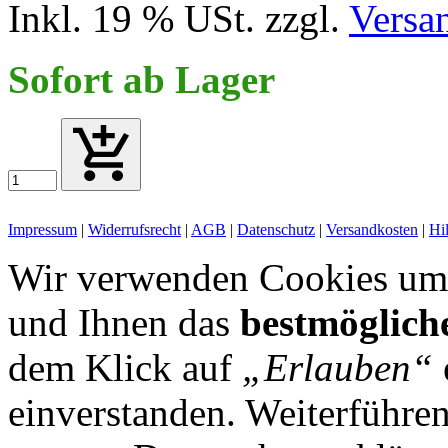
Inkl. 19 % USt. zzgl.
Versa
Sofort ab Lager
Impressum
|
Widerrufsrecht
|
AGB
|
Datenschutz
|
Versandkosten
|
Hi
Wir verwenden Cookies um 
und Ihnen das
bestmöglich
dem Klick auf
„Erlauben“
einverstanden. Weiterführen