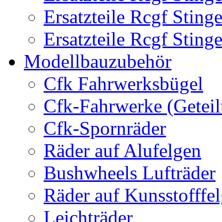
Ersatzteile Rcgf Stin
Ersatzteile Rcgf Stin
Modellbauzubehör
Cfk Fahrwerksbügel
Cfk-Fahrwerke (Geteil
Cfk-Spornräder
Räder auf Alufelgen
Bushwheels Lufträder
Räder auf Kunsstofffe
Leichträder