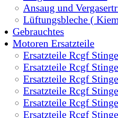
Ansaug und Vergasertr
Lüftungsbleche ( Kie
Gebrauchtes
Motoren Ersatzteile
Ersatzteile Rcgf Stin
Ersatzteile Rcgf Stin
Ersatzteile Rcgf Stin
Ersatzteile Rcgf Stin
Ersatzteile Rcgf Stin
Ersatzteile Rcgf Stin