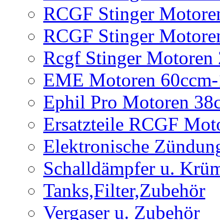
RCGF Stinger Motore
RCGF Stinger Motore
Rcgf Stinger Motoren
EME Motoren 60ccm-
Ephil Pro Motoren 3
Ersatzteile RCGF Mot
Elektronische Zündun
Schalldämpfer u. Krü
Tanks,Filter,Zubehör
Vergaser u. Zubehör