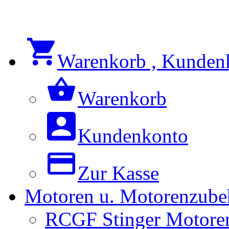
Warenkorb , Kunden
Warenkorb
Kundenkonto
Zur Kasse
Motoren u. Motorenzube
RCGF Stinger Motoren