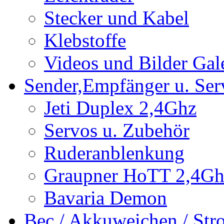
Stecker und Kabel
Klebstoffe
Videos und Bilder Gal
Sender,Empfänger u. Ser
Jeti Duplex 2,4Ghz
Servos u. Zubehör
Ruderanblenkung
Graupner HoTT 2,4Gh
Bavaria Demon
Bec / Akkuweichen / St