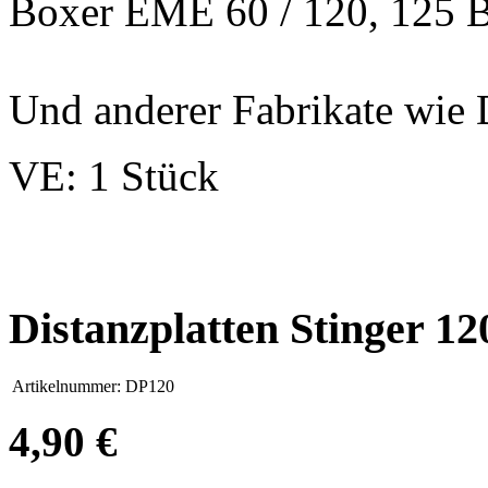
Boxer EME 60 / 120, 125 
Und anderer Fabrikate wi
VE: 1 Stück
Distanzplatten Stinger 1
Artikelnummer:
DP120
4,90 €