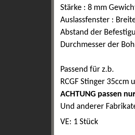
Stärke : 8 mm Gewicht
Auslassfenster : Bre
Abstand der Befestigu
Durchmesser der Bohr
Passend für z.b.
RCGF Stinger 35ccm 
ACHTUNG passen nur z
Und anderer Fabrikat
VE: 1 Stück