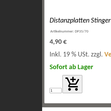
Distanzplatten Sting
Artikelnummer:
DP35/70
4,90 €
Inkl. 19 % USt. zzgl.
V
Sofort ab Lager