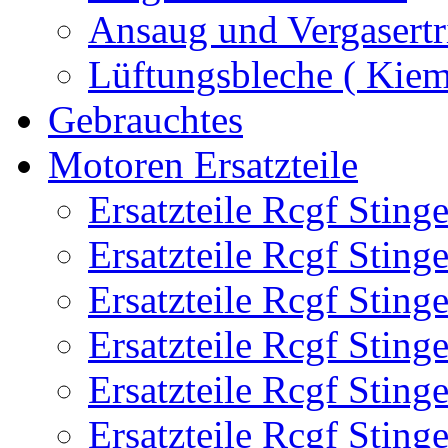
Ansaug und Vergasertr
Lüftungsbleche ( Kie
Gebrauchtes
Motoren Ersatzteile
Ersatzteile Rcgf Stin
Ersatzteile Rcgf Stin
Ersatzteile Rcgf Stin
Ersatzteile Rcgf Stin
Ersatzteile Rcgf Stin
Ersatzteile Rcgf Stin