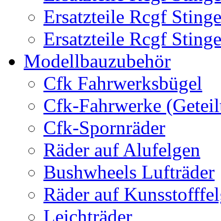
Ersatzteile Rcgf Stin
Ersatzteile Rcgf Stin
Modellbauzubehör
Cfk Fahrwerksbügel
Cfk-Fahrwerke (Geteil
Cfk-Spornräder
Räder auf Alufelgen
Bushwheels Lufträder
Räder auf Kunsstofffe
Leichträder