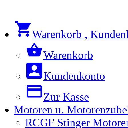
Warenkorb , Kunden
Warenkorb
Kundenkonto
Zur Kasse
Motoren u. Motorenzube
RCGF Stinger Motoren