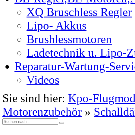
XQ Bruschless Regler
Lipo- Akkus
Brushlessmotoren
Ladetechnik u. Lipo-
Reparatur-Wartung-Servi
Videos
Sie sind hier:
Kpo-Flugmod
Motorenzubehör
»
Schalld