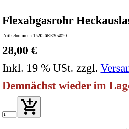
Flexabgasrohr Heckausla
Artikelnummer:
152026RE304050
28,00 €
Inkl. 19 % USt. zzgl.
Versa
Demnächst wieder im Lag