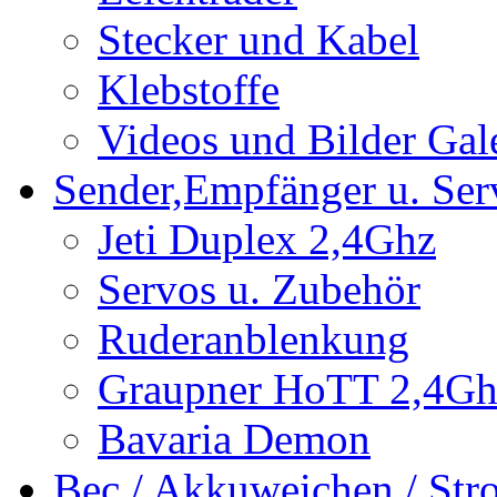
Stecker und Kabel
Klebstoffe
Videos und Bilder Gal
Sender,Empfänger u. Ser
Jeti Duplex 2,4Ghz
Servos u. Zubehör
Ruderanblenkung
Graupner HoTT 2,4Gh
Bavaria Demon
Bec / Akkuweichen / St