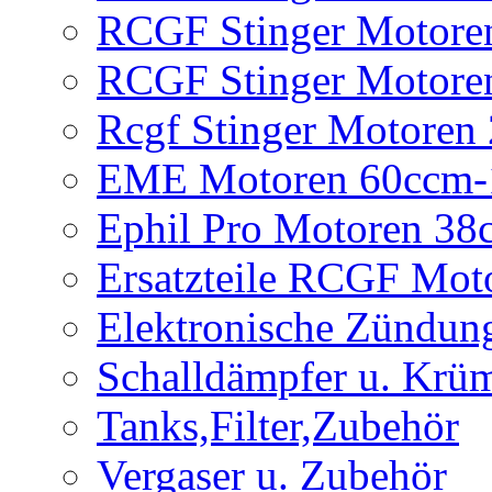
RCGF Stinger Motore
RCGF Stinger Motore
Rcgf Stinger Motoren
EME Motoren 60ccm-
Ephil Pro Motoren 3
Ersatzteile RCGF Mot
Elektronische Zündun
Schalldämpfer u. Krü
Tanks,Filter,Zubehör
Vergaser u. Zubehör