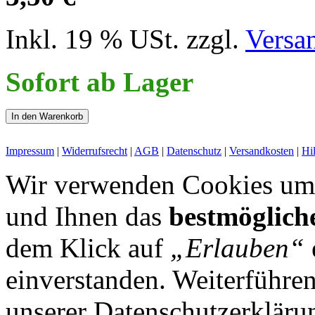
Inkl. 19 % USt. zzgl.
Versa
Sofort ab Lager
In den Warenkorb
Impressum
|
Widerrufsrecht
|
AGB
|
Datenschutz
|
Versandkosten
|
Hi
Wir verwenden Cookies um 
und Ihnen das
bestmöglich
dem Klick auf
„Erlauben“
einverstanden. Weiterführen
unserer Datenschutzerkläru