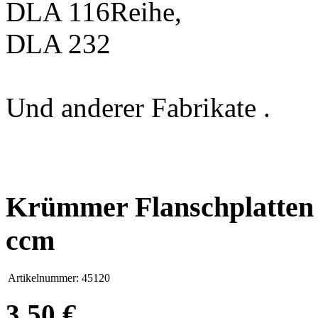
DLA 116Reihe,
DLA 232
Und anderer Fabrikate .
Krümmer Flanschplatten 
ccm
Artikelnummer:
45120
3,50 €