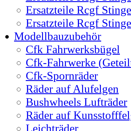
Ersatzteile Rcgf Stin
Ersatzteile Rcgf Stin
Modellbauzubehör
Cfk Fahrwerksbügel
Cfk-Fahrwerke (Geteil
Cfk-Spornräder
Räder auf Alufelgen
Bushwheels Lufträder
Räder auf Kunsstofffe
Leichträder