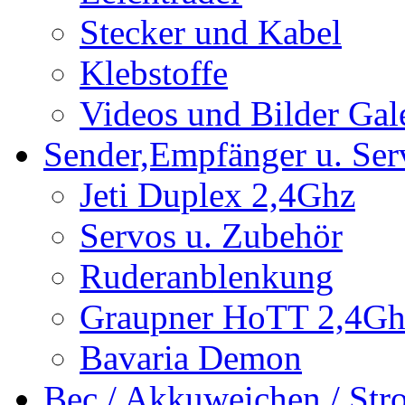
Stecker und Kabel
Klebstoffe
Videos und Bilder Gal
Sender,Empfänger u. Ser
Jeti Duplex 2,4Ghz
Servos u. Zubehör
Ruderanblenkung
Graupner HoTT 2,4Gh
Bavaria Demon
Bec / Akkuweichen / St