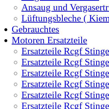
Ansaug und Vergasertr
Lüftungsbleche ( Kie
Gebrauchtes
Motoren Ersatzteile
Ersatzteile Rcgf Stin
Ersatzteile Rcgf Stin
Ersatzteile Rcgf Stin
Ersatzteile Rcgf Stin
Ersatzteile Rcgf Stin
Ersatzteile Rcgf Stin