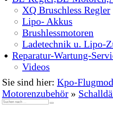
XQ Bruschless Regler
Lipo- Akkus
Brushlessmotoren
Ladetechnik u. Lipo-
Reparatur-Wartung-Servi
Videos
Sie sind hier:
Kpo-Flugmod
Motorenzubehör
»
Schalld