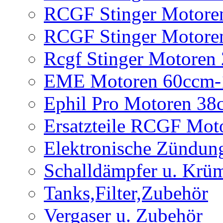
RCGF Stinger Motore
RCGF Stinger Motore
Rcgf Stinger Motoren
EME Motoren 60ccm-
Ephil Pro Motoren 3
Ersatzteile RCGF Mot
Elektronische Zündun
Schalldämpfer u. Krü
Tanks,Filter,Zubehör
Vergaser u. Zubehör