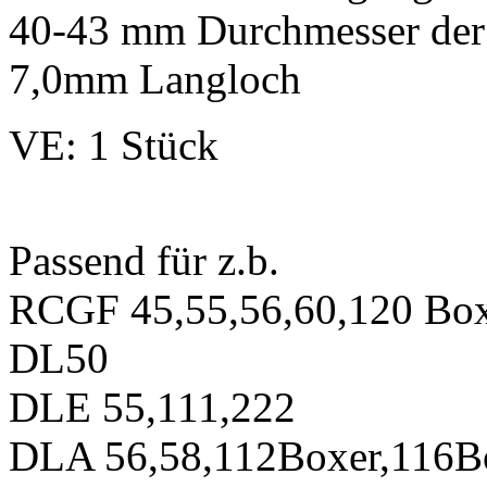
40-43 mm Durchmesser der 
7,0mm Langloch
VE: 1 Stück
Passend für z.b.
RCGF 45,55,56,60,120 Bo
DL50
DLE 55,111,222
DLA 56,58,112Boxer,116B