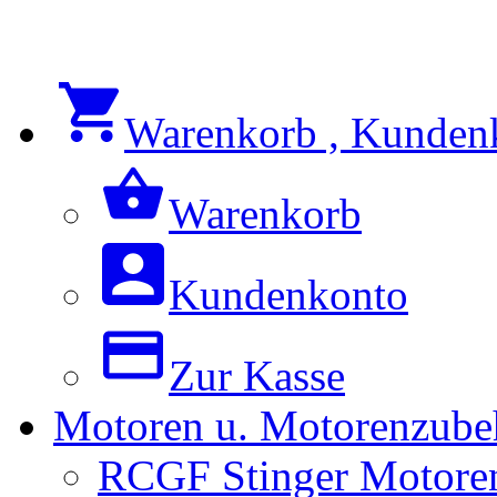
Warenkorb , Kunden
Warenkorb
Kundenkonto
Zur Kasse
Motoren u. Motorenzube
RCGF Stinger Motoren