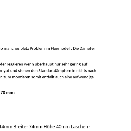
o manches platz Problem im Flugmodell . Die Dämpfer
mpfer reagieren wenn überhaupt nur sehr gering auf
hr gut und stehen den Standartdämpfern in nichts nach
chen zum montieren somit entfällt auch eine aufwendige
 270 mm :
114mm Breite: 74mm Höhe 40mm Laschen :