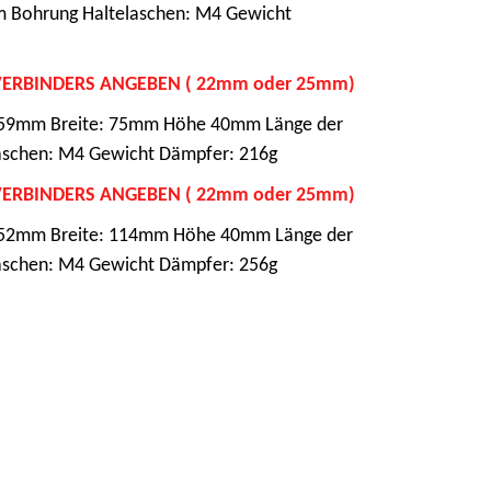
m Bohrung Haltelaschen: M4 Gewicht
NVERBINDERS ANGEBEN ( 22mm oder 25mm)
159mm Breite: 75mm Höhe 40mm Länge der
aschen: M4 Gewicht Dämpfer: 216g
NVERBINDERS ANGEBEN ( 22mm oder 25mm)
152mm Breite: 114mm Höhe 40mm Länge der
aschen: M4 Gewicht Dämpfer: 256g