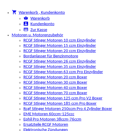
Warenkorb , Kundenkonto
Warenkorb
Kundenkonto
Zur Kasse
Motoren u. Motorenzubehör
RCGF Stinger Motoren 10 ccm Einzylinder
RCGF Stinger Motoren 15 ccm Einzylinder
RCGF Stinger Motoren 20 ccm Einzylinder
Bordanlasser für Benzinmotore
RCGF Stinger Motoren 26 ccm Einzylinder
RCGF Stinger Motoren 35 ccm Einzylinder
RCGF Stinger Motoren 63 ccm Pro Einzylinder
RCGF Stinger Motoren 20 ccm Boxer
RCGF Stinger Motoren 30 ccm Boxer
RCGF Stinger Motoren 40 ccm Boxer
RCGF Stinger Motoren 70 ccm Boxer
RCGF Stinger Motoren 125 ccm Pro V2 Boxer
RCGF Stinger Motoren 185 ccm Pro Boxer
Rcgf Stinger Motoren 250ccm Pro 4 Zylinder Boxer
EME Motoren 60ccm-125ccc
Ephil Pro Motoren 38ccm-76ccm
Ersatzteile RCGF Motoren
Elektronische Zündungen