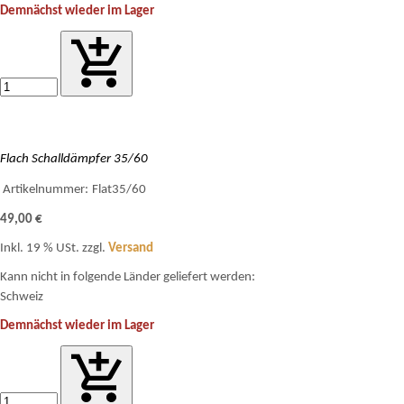
Demnächst wieder im Lager
Flach Schalldämpfer 35/60
Artikelnummer:
Flat35/60
49,00 €
Inkl. 19 % USt. zzgl.
Versand
Kann nicht in folgende Länder geliefert werden:
Schweiz
Demnächst wieder im Lager