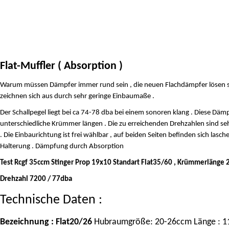
Flat-Muffler ( Absorption )
Warum müssen Dämpfer immer rund sein , die neuen Flachdämpfer lösen s
zeichnen sich aus durch sehr geringe Einbaumaße .
Der Schallpegel liegt bei ca 74-78 dba bei einem sonoren klang . Diese Dä
unterschiedliche Krümmer längen . Die zu erreichenden Drehzahlen sind se
. Die Einbaurichtung ist frei wählbar , auf beiden Seiten befinden sich las
Halterung . Dämpfung durch Absorption
Test Rcgf 35ccm Stinger Prop 19x10 Standart Flat35/60 , Krümmerlänge
Drehzahl 7200 / 77dba
Technische Daten :
Bezeichnung : Flat20/26
Hubraumgröße: 20-26ccm Länge : 