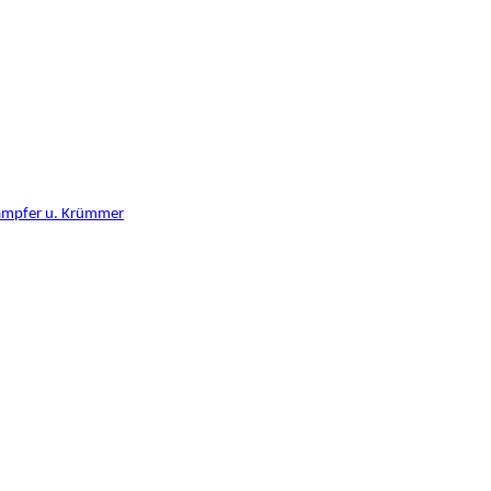
ämpfer u. Krümmer