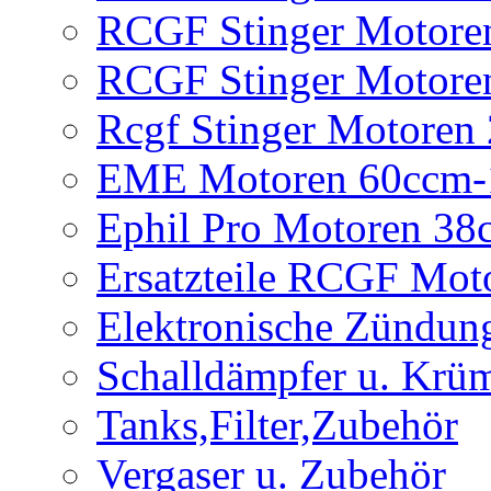
RCGF Stinger Motore
RCGF Stinger Motore
Rcgf Stinger Motoren
EME Motoren 60ccm-
Ephil Pro Motoren 3
Ersatzteile RCGF Mot
Elektronische Zündun
Schalldämpfer u. Krü
Tanks,Filter,Zubehör
Vergaser u. Zubehör