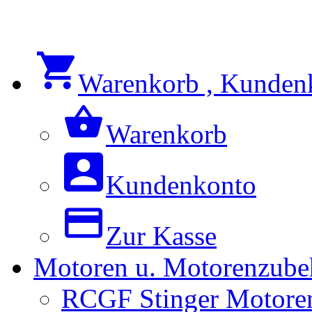
Warenkorb , Kunden
Warenkorb
Kundenkonto
Zur Kasse
Motoren u. Motorenzube
RCGF Stinger Motoren