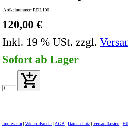
Artikelnummer:
RDL100
120,00 €
Inkl. 19 % USt. zzgl.
Versa
Sofort ab Lager
Impressum
|
Widerrufsrecht
|
AGB
|
Datenschutz
|
Versandkosten
|
Hi