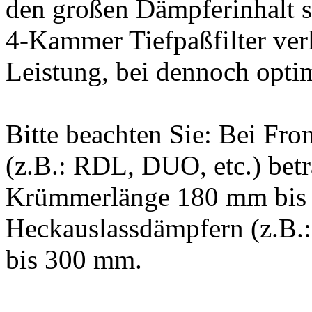
den großen Dämpferinhalt s
4-Kammer Tiefpaßfilter verl
Leistung, bei dennoch opt
Bitte beachten Sie: Bei Fro
(z.B.: RDL, DUO, etc.) betr
Krümmerlänge 180 mm bis
Heckauslassdämpfern (z.B.
bis 300 mm.