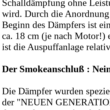
Schalldämpfung ohne Leistu
wird. Durch die Anordnung
Beginn des Dämpfers ist e
ca. 18 cm (je nach Motor!) 
ist die Auspuffanlage relati
Der Smokeanschluß : Nei
Die Dämpfer wurden spezie
der "NEUEN GENERATION"