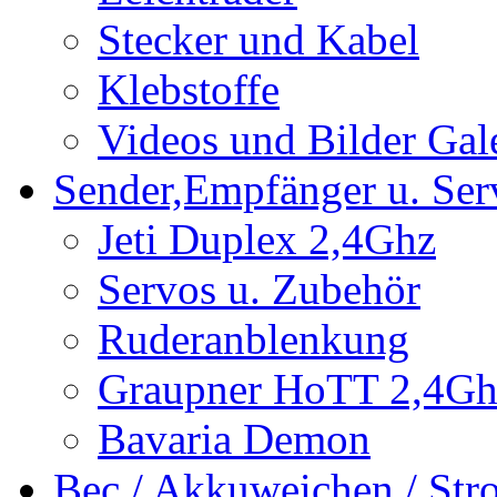
Stecker und Kabel
Klebstoffe
Videos und Bilder Gal
Sender,Empfänger u. Ser
Jeti Duplex 2,4Ghz
Servos u. Zubehör
Ruderanblenkung
Graupner HoTT 2,4Gh
Bavaria Demon
Bec / Akkuweichen / St