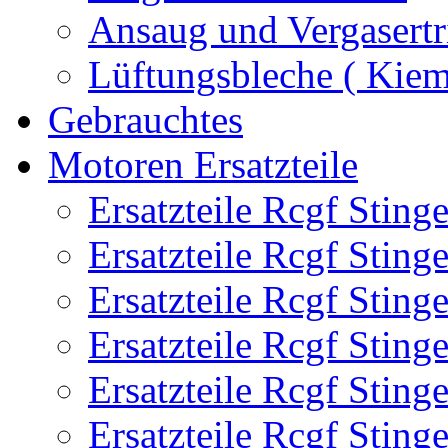
Ansaug und Vergasertr
Lüftungsbleche ( Kie
Gebrauchtes
Motoren Ersatzteile
Ersatzteile Rcgf Stin
Ersatzteile Rcgf Stin
Ersatzteile Rcgf Stin
Ersatzteile Rcgf Stin
Ersatzteile Rcgf Stin
Ersatzteile Rcgf Stin