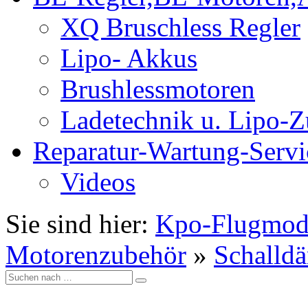
XQ Bruschless Regler
Lipo- Akkus
Brushlessmotoren
Ladetechnik u. Lipo-
Reparatur-Wartung-Servi
Videos
Sie sind hier:
Kpo-Flugmod
Motorenzubehör
»
Schalld