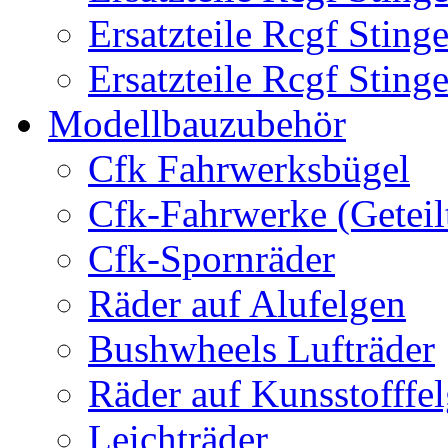
Ersatzteile Rcgf Stin
Ersatzteile Rcgf Stin
Modellbauzubehör
Cfk Fahrwerksbügel
Cfk-Fahrwerke (Geteil
Cfk-Spornräder
Räder auf Alufelgen
Bushwheels Lufträder
Räder auf Kunsstofffe
Leichträder