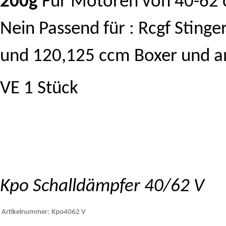
200g
Für Motoren von 40-62 
Nein Passend für : Rcgf Stinge
und 120,125 ccm Boxer und 
VE 1 Stück
Kpo Schalldämpfer 40/62 V
Artikelnummer:
Kpo4062 V