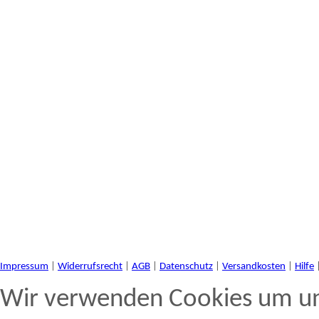
Impressum
|
Widerrufsrecht
|
AGB
|
Datenschutz
|
Versandkosten
|
Hilfe
Wir verwenden Cookies um un