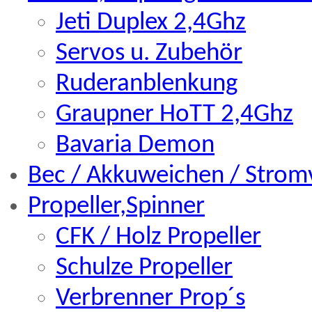
Jeti Duplex 2,4Ghz
Servos u. Zubehör
Ruderanblenkung
Graupner HoTT 2,4Ghz
Bavaria Demon
Bec / Akkuweichen / Strom
Propeller,Spinner
CFK / Holz Propeller
Schulze Propeller
Verbrenner Prop´s