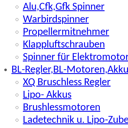
Alu,Cfk,Gfk Spinner
Warbirdspinner
Propellermitnehmer
Klappluftschrauben
Spinner für Elektromoto
BL-Regler,BL-Motoren,Akku
XQ Bruschless Regler
Lipo- Akkus
Brushlessmotoren
Ladetechnik u. Lipo-Zub