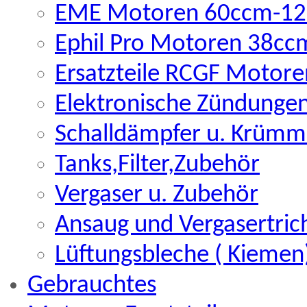
EME Motoren 60ccm-12
Ephil Pro Motoren 38c
Ersatzteile RCGF Motore
Elektronische Zündunge
Schalldämpfer u. Krümm
Tanks,Filter,Zubehör
Vergaser u. Zubehör
Ansaug und Vergasertric
Lüftungsbleche ( Kiemen
Gebrauchtes