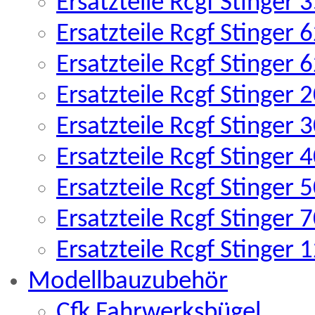
Ersatzteile Rcgf Stinger
Ersatzteile Rcgf Stinger
Ersatzteile Rcgf Stinger
Ersatzteile Rcgf Stinger
Ersatzteile Rcgf Stinger
Ersatzteile Rcgf Stinger
Ersatzteile Rcgf Stinger
Ersatzteile Rcgf Stinger
Ersatzteile Rcgf Stinger
Modellbauzubehör
Cfk Fahrwerksbügel