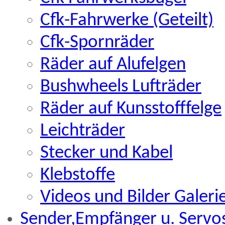
Cfk-Fahrwerke (Geteilt)
Cfk-Spornräder
Räder auf Alufelgen
Bushwheels Lufträder
Räder auf Kunsstofffelge
Leichträder
Stecker und Kabel
Klebstoffe
Videos und Bilder Galeri
Sender,Empfänger u. Servos