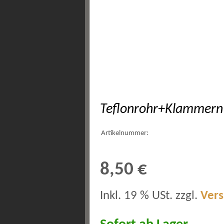
Teflonrohr+Klammer
Artikelnummer:
8,50 €
Inkl. 19 % USt. zzgl.
Ver