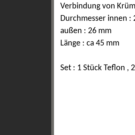
Verbindung von Krü
Durchmesser innen :
außen : 26 mm
Länge : ca 45 mm
Set : 1 Stück Teflon ,