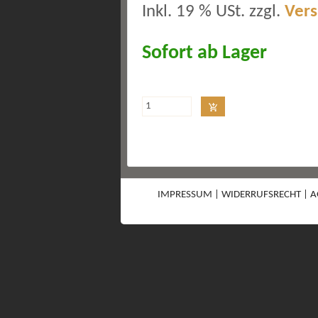
Inkl. 19 % USt. zzgl.
Ver
Sofort ab Lager
IMPRESSUM
|
WIDERRUFSRECHT
|
A