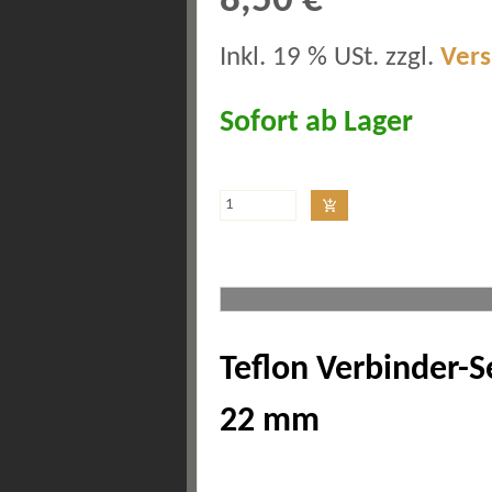
8,50 €
Inkl. 19 % USt. zzgl.
Ver
Sofort ab Lager
Teflon Verbinder-S
22 mm