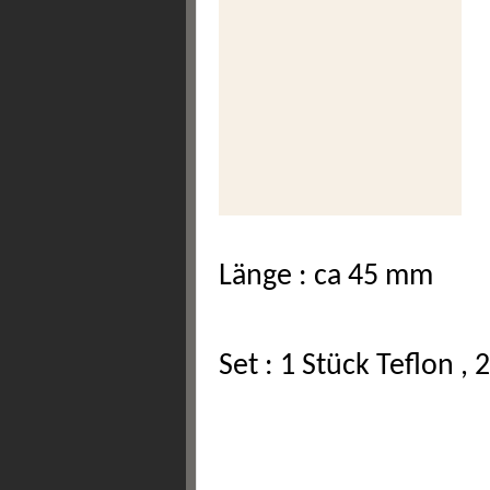
Länge : ca 45 mm
Set : 1 Stück Teflon ,