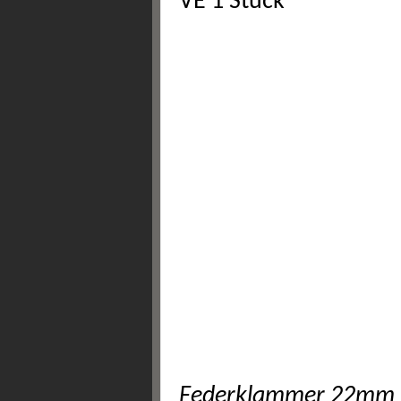
VE 1 Stück
Federklammer 22mm