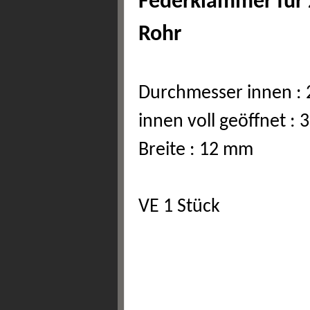
Federklammer für
Rohr
Durchmesser innen :
innen voll geöffnet :
Breite : 12 mm
VE 1 Stück