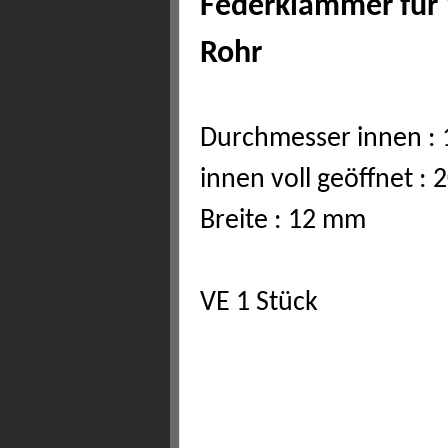
Federklammer für
Rohr
Durchmesser innen :
innen voll geöffnet :
Breite : 12 mm
VE 1 Stück