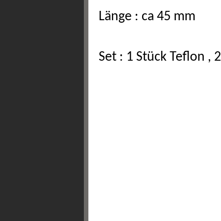
Länge : ca 45 mm
Set : 1 Stück Teflon ,