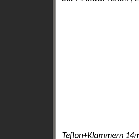
Teflon+Klammern 1