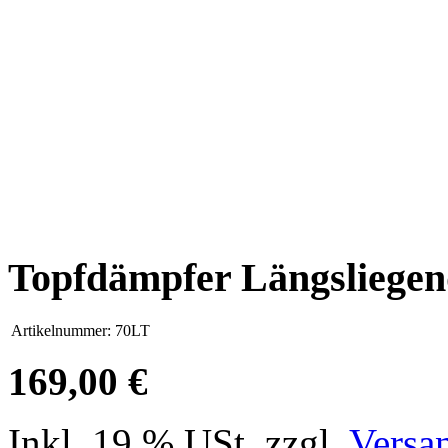
Topfdämpfer Längsliege
Artikelnummer:
70LT
169,00 €
Inkl. 19 % USt. zzgl.
Versa