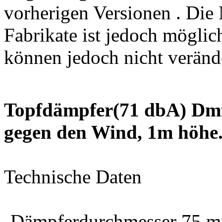
vorherigen Versionen . Die
Fabrikate ist jedoch möglic
können jedoch nicht veränd
Topfdämpfer(71 dbA) Dmf
gegen den Wind, 1m höhe
Technische Daten
-Dämpferdurchmesser 75 