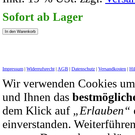
Sofort ab Lager
In den Warenkorb
Impressum
|
Widerrufsrecht
|
AGB
|
Datenschutz
|
Versandkosten
|
Hi
Wir verwenden Cookies um 
und Ihnen das
bestmöglich
dem Klick auf
„Erlauben“
einverstanden. Weiterführen