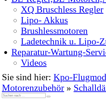
XQ Bruschless Regler
Lipo- Akkus
Brushlessmotoren
Ladetechnik u. Lipo-
Reparatur-Wartung-Servi
Videos
Sie sind hier:
Kpo-Flugmod
Motorenzubehör
»
Schalld