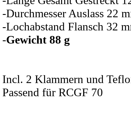
-Länge Gesamt Gestreckt 
-Durchmesser Auslass 22 
-Lochabstand Flansch 32 
-
Gewicht 88 g
Incl. 2 Klammern und Tef
Passend für RCGF 70