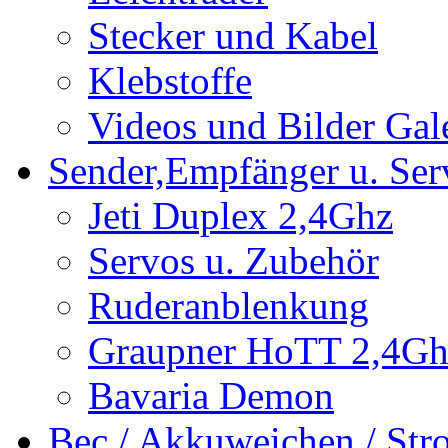
Stecker und Kabel
Klebstoffe
Videos und Bilder Gal
Sender,Empfänger u. Ser
Jeti Duplex 2,4Ghz
Servos u. Zubehör
Ruderanblenkung
Graupner HoTT 2,4Gh
Bavaria Demon
Bec / Akkuweichen / St