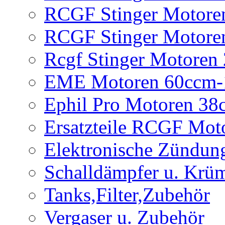
RCGF Stinger Motore
RCGF Stinger Motore
Rcgf Stinger Motoren
EME Motoren 60ccm-
Ephil Pro Motoren 3
Ersatzteile RCGF Mot
Elektronische Zündun
Schalldämpfer u. Krü
Tanks,Filter,Zubehör
Vergaser u. Zubehör