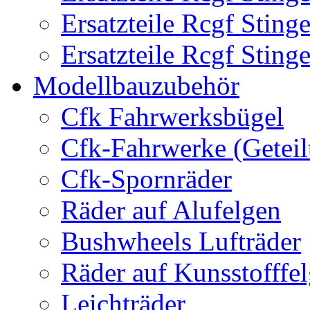
Ersatzteile Rcgf Stin
Ersatzteile Rcgf Stin
Modellbauzubehör
Cfk Fahrwerksbügel
Cfk-Fahrwerke (Geteil
Cfk-Spornräder
Räder auf Alufelgen
Bushwheels Lufträder
Räder auf Kunsstofffe
Leichträder