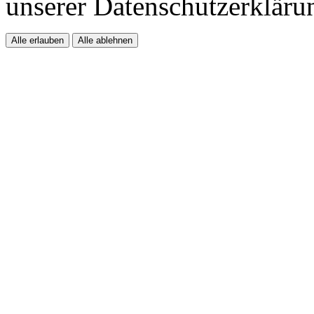
unserer Datenschutzerkläru
Alle erlauben
Alle ablehnen