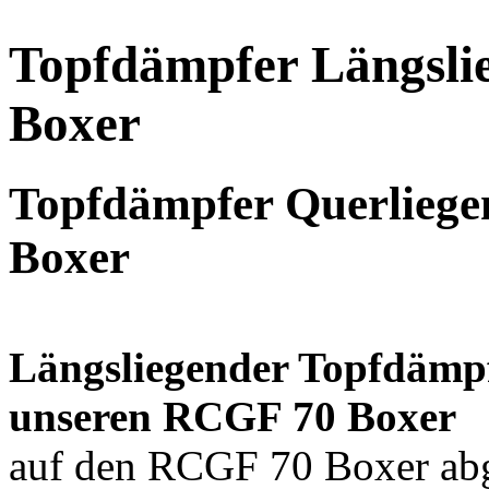
Topfdämpfer Längsl
Boxer
Topfdämpfer Querliege
Boxer
Längsliegender Topfdämpf
unseren RCGF 70 Boxer
auf den RCGF 70 Boxer abg