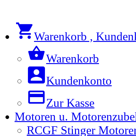
Warenkorb , Kunden
Warenkorb
Kundenkonto
Zur Kasse
Motoren u. Motorenzube
RCGF Stinger Motoren