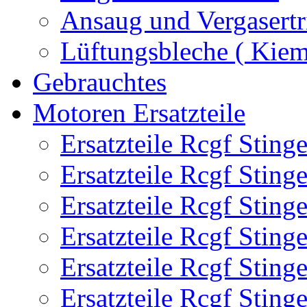
Ansaug und Vergasertr
Lüftungsbleche ( Kie
Gebrauchtes
Motoren Ersatzteile
Ersatzteile Rcgf Stin
Ersatzteile Rcgf Stin
Ersatzteile Rcgf Stin
Ersatzteile Rcgf Stin
Ersatzteile Rcgf Stin
Ersatzteile Rcgf Stin