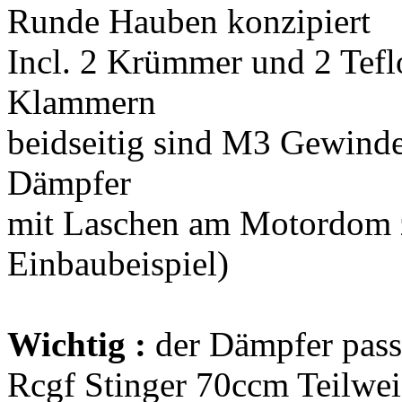
Runde Hauben konzipiert
Incl. 2 Krümmer und 2 Tefl
Klammern
beidseitig sind M3 Gewind
Dämpfer
mit Laschen am Motordom zu
Einbaubeispiel)
Wichtig :
der Dämpfer pas
Rcgf Stinger 70ccm Teilwei