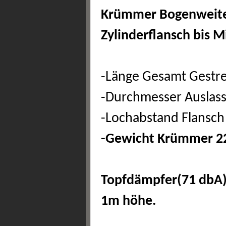
Krümmer Bogenweite
Zylinderflansch bis M
-Länge Gesamt Gestr
-Durchmesser Auslas
-Lochabstand Flansc
-Gewicht Krümmer 2
Topfdämpfer(71 dbA)
1m höhe.