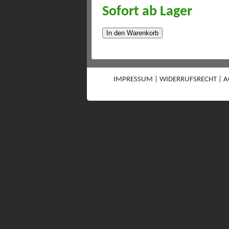
Sofort ab Lager
In den Warenkorb
IMPRESSUM
|
WIDERRUFSRECHT
|
A