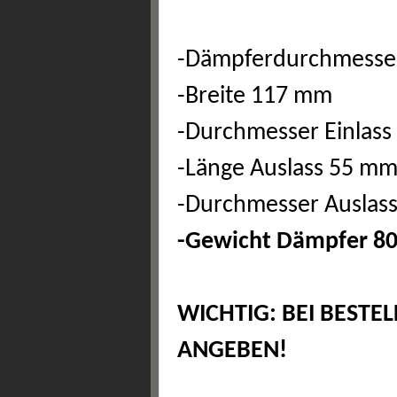
-Dämpferdurchmesse
-Breite 117 mm
-Durchmesser Einlas
-Länge Auslass 55 m
-Durchmesser Auslas
-Gewicht Dämpfer 8
WICHTIG: BEI BEST
ANGEBEN!