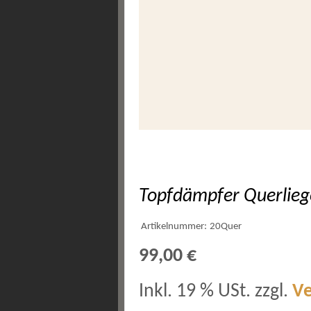
Topfdämpfer Querlieg
Artikelnummer:
20Quer
99,00 €
Inkl. 19 % USt. zzgl.
V