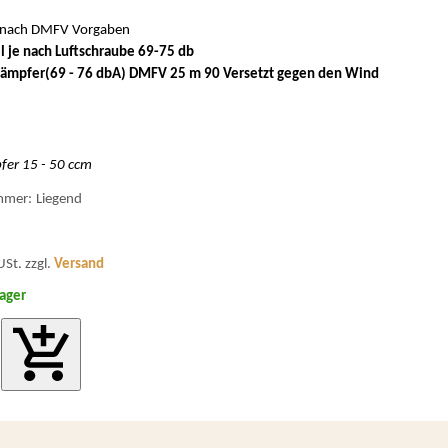
nach DMFV Vorgaben
l je nach Luftschraube 69-75 db
dämpfer(69 - 76 dbA) DMFV 25 m 90 Versetzt gegen den Wind
er 15 - 50 ccm
mmer:
Liegend
USt. zzgl.
Versand
Lager