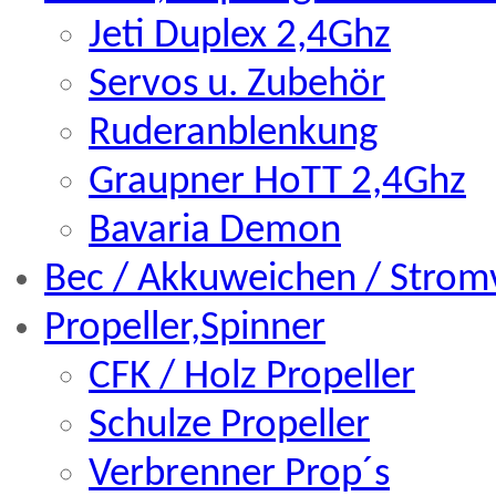
Jeti Duplex 2,4Ghz
Servos u. Zubehör
Ruderanblenkung
Graupner HoTT 2,4Ghz
Bavaria Demon
Bec / Akkuweichen / Strom
Propeller,Spinner
CFK / Holz Propeller
Schulze Propeller
Verbrenner Prop´s