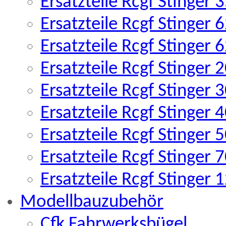
Ersatzteile Rcgf Stinger
Ersatzteile Rcgf Stinger
Ersatzteile Rcgf Stinger
Ersatzteile Rcgf Stinger
Ersatzteile Rcgf Stinger
Ersatzteile Rcgf Stinger
Ersatzteile Rcgf Stinger
Ersatzteile Rcgf Stinger
Ersatzteile Rcgf Stinger
Modellbauzubehör
Cfk Fahrwerksbügel