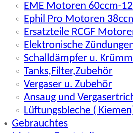
EME Motoren 60ccm-12
Ephil Pro Motoren 38c
Ersatzteile RCGF Motore
Elektronische Zündunge
Schalldämpfer u. Krümm
Tanks,Filter,Zubehör
Vergaser u. Zubehör
Ansaug und Vergasertric
Lüftungsbleche ( Kiemen
Gebrauchtes