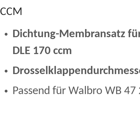
CCM
Dichtung-Membransatz fü
DLE 170 ccm
Drosselklappendurchmes
Passend für Walbro WB 47