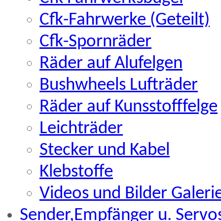
Cfk-Fahrwerke (Geteilt)
Cfk-Spornräder
Räder auf Alufelgen
Bushwheels Lufträder
Räder auf Kunsstofffelge
Leichträder
Stecker und Kabel
Klebstoffe
Videos und Bilder Galeri
Sender,Empfänger u. Servos