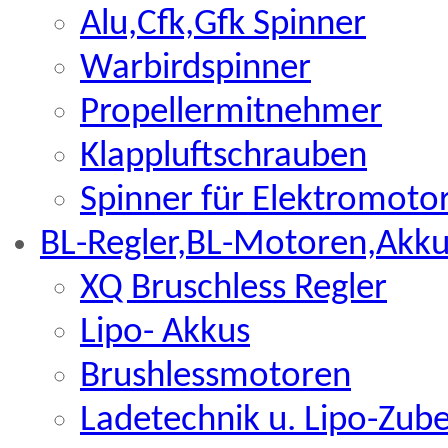
Alu,Cfk,Gfk Spinner
Warbirdspinner
Propellermitnehmer
Klappluftschrauben
Spinner für Elektromoto
BL-Regler,BL-Motoren,Akku
XQ Bruschless Regler
Lipo- Akkus
Brushlessmotoren
Ladetechnik u. Lipo-Zub