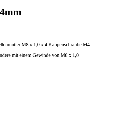
 64mm
ellenmutter M8 x 1,0 x 4 Kappenschraube M4
 andere mit einem Gewinde von M8 x 1,0