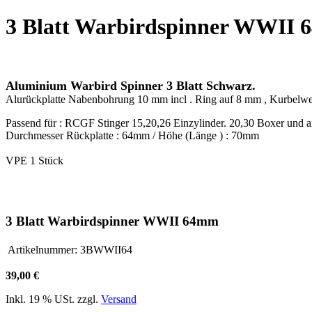
3 Blatt Warbirdspinner WWII
Aluminium Warbird Spinner 3 Blatt Schwarz.
Alurückplatte Nabenbohrung 10 mm incl . Ring auf 8 mm , Kurbelw
Passend für : RCGF Stinger 15,20,26 Einzylinder. 20,30 Boxer und
Durchmesser Rückplatte : 64mm / Höhe (Länge ) : 70mm
VPE 1 Stück
3 Blatt Warbirdspinner WWII 64mm
Artikelnummer:
3BWWII64
39,00 €
Inkl. 19 % USt. zzgl.
Versand