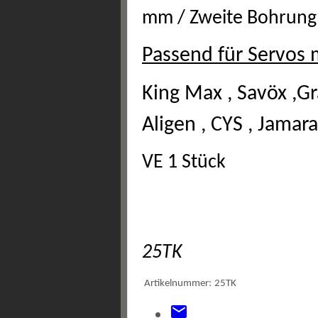
mm / Zweite Bohrung 
Passend für Servos 
King Max , Savöx ,Gr
Aligen , CYS , Jama
VE 1 Stück
25TK
Artikelnummer:
25TK