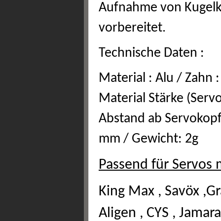
Aufnahme von Kugel
vorbereitet.
Technische Daten :
Material : Alu / Zahn :
Material Stärke (Ser
Abstand ab Servokopfm
mm / Gewicht: 2g
Passend für Servos 
King Max , Savöx ,Gr
Aligen , CYS , Jama