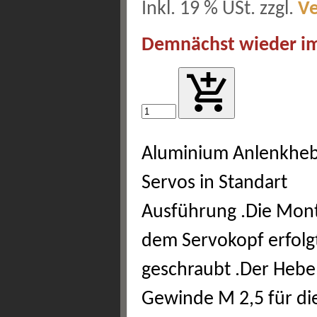
Inkl. 19 % USt. zzgl.
V
Demnächst wieder im
Aluminium Anlenkheb
Servos in Standart
Ausführung .Die Mon
dem Servokopf erfolg
geschraubt .Der Hebel
Gewinde M 2,5 für di