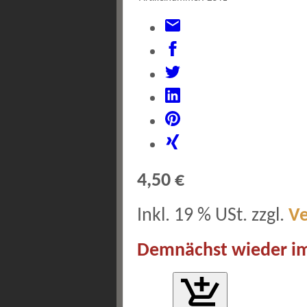
4,50 €
Inkl. 19 % USt. zzgl.
V
Demnächst wieder im