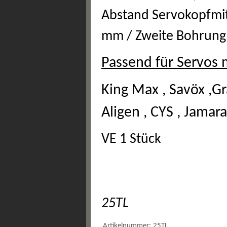
Abstand Servokopfmit
mm / Zweite Bohrung 
Passend für Servos 
King Max , Savöx ,Gr
Aligen , CYS , Jama
VE 1 Stück
25TL
Artikelnummer:
25TL