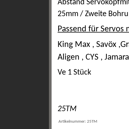
Abstand Servokopfmit
25mm / Zweite Bohru
Passend für Servos 
King Max , Savöx ,Gr
Aligen , CYS , Jama
Ve 1 Stück
25TM
Artikelnummer:
25TM