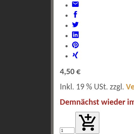
4,50 €
Inkl. 19 % USt. zzgl.
V
Demnächst wieder im