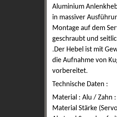
Aluminium Anlenkhebe
in massiver Ausführun
Montage auf dem Serv
geschraubt und seitl
.Der Hebel ist mit Ge
die Aufnahme von Ku
vorbereitet.
Technische Daten :
Material : Alu / Zahn 
Material Stärke (Ser