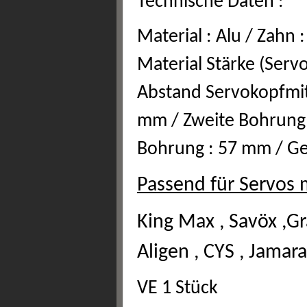
Technische Daten :
Material : Alu / Zahn 
Material Stärke (Ser
Abstand Servokopfmit
mm / Zweite Bohrung 
Bohrung : 57 mm / Ge
Passend für Servos 
King Max , Savöx ,Gr
Aligen , CYS , Jama
VE 1 Stück