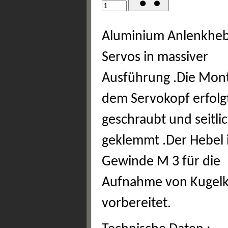
Aluminium Anlenkheb
Servos in massiver
Ausführung .Die Mon
dem Servokopf erfolg
geschraubt und seitli
geklemmt .Der Hebel i
Gewinde M 3 für die
Aufnahme von Kugel
vorbereitet.