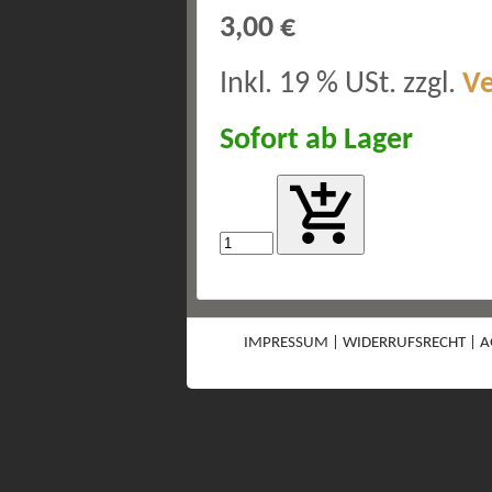
3,00 €
Inkl. 19 % USt. zzgl.
V
Sofort ab Lager
IMPRESSUM
|
WIDERRUFSRECHT
|
A