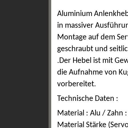
Aluminium Anlenkhebe
in massiver Ausführun
Montage auf dem Serv
geschraubt und seitl
.Der Hebel ist mit Ge
die Aufnahme von Ku
vorbereitet.
Technische Daten :
Material : Alu / Zahn 
Material Stärke (Ser