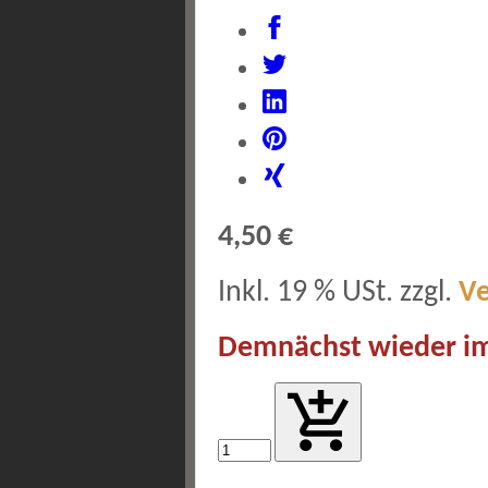
4,50 €
Inkl. 19 % USt. zzgl.
V
Demnächst wieder im