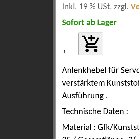
Inkl. 19 % USt. zzgl.
V
Sofort ab Lager
Anlenkhebel für Serv
verstärktem Kunststo
Ausführung .
Technische Daten :
Material : Gfk/Kunstst