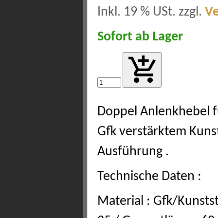
Inkl. 19 % USt. zzgl.
V
Sofort ab Lager
Doppel Anlenkhebel f
Gfk verstärktem Kuns
Ausführung .
Technische Daten :
Material : Gfk/Kunstst