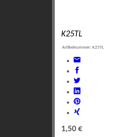
K25TL
Artikelnummer:
K25TL
1,50 €