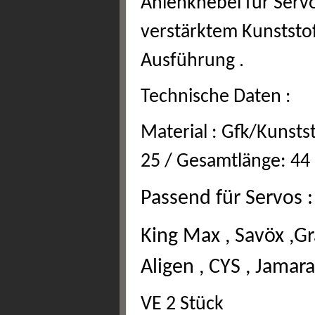
Anlenkhebel für Serv
verstärktem Kunststo
Ausführung .
Technische Daten :
Material : Gfk/Kunstst
25 / Gesamtlänge: 44
Passend für Servos :
King Max , Savöx ,Gr
Aligen , CYS , Jama
VE 2 Stück