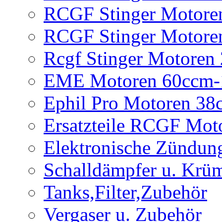
RCGF Stinger Motore
RCGF Stinger Motore
Rcgf Stinger Motoren
EME Motoren 60ccm-
Ephil Pro Motoren 3
Ersatzteile RCGF Mot
Elektronische Zündun
Schalldämpfer u. Krü
Tanks,Filter,Zubehör
Vergaser u. Zubehör