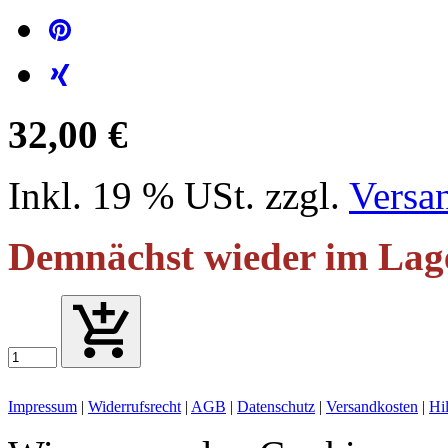
32,00 €
Inkl. 19 % USt. zzgl.
Versa
Demnächst wieder im Lag
Impressum
|
Widerrufsrecht
|
AGB
|
Datenschutz
|
Versandkosten
|
Hi