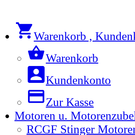
Warenkorb , Kunden
Warenkorb
Kundenkonto
Zur Kasse
Motoren u. Motorenzube
RCGF Stinger Motoren