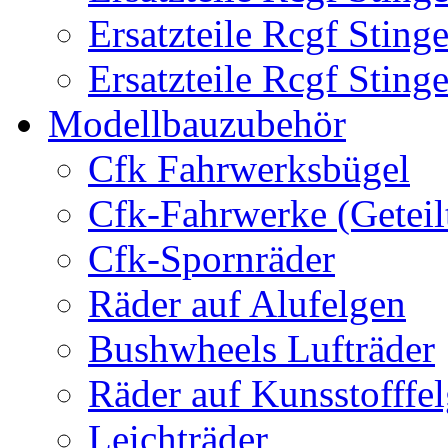
Ersatzteile Rcgf Stin
Ersatzteile Rcgf Stin
Modellbauzubehör
Cfk Fahrwerksbügel
Cfk-Fahrwerke (Geteil
Cfk-Spornräder
Räder auf Alufelgen
Bushwheels Lufträder
Räder auf Kunsstofffe
Leichträder