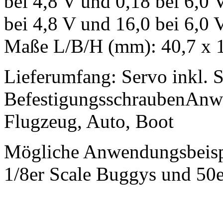
bei 4,8 V und 0,18 bei 6,0 V
bei 4,8 V und 16,0 bei 6,0 
Maße L/B/H (mm): 40,7 x 1
Lieferumfang: Servo inkl. 
BefestigungsschraubenAnw
Flugzeug, Auto, Boot
Mögliche Anwendungsbeispi
1/8er Scale Buggys und 50