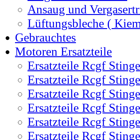
Ansaug und Vergasertr
Lüftungsbleche ( Kie
Gebrauchtes
Motoren Ersatzteile
Ersatzteile Rcgf Stin
Ersatzteile Rcgf Stin
Ersatzteile Rcgf Stin
Ersatzteile Rcgf Stin
Ersatzteile Rcgf Stin
Ersatzteile Rcgf Stin