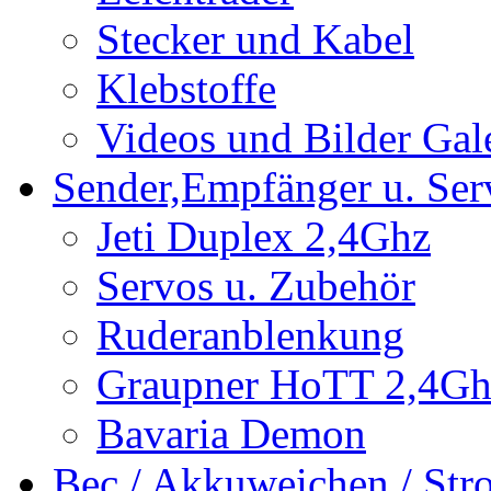
Stecker und Kabel
Klebstoffe
Videos und Bilder Gal
Sender,Empfänger u. Ser
Jeti Duplex 2,4Ghz
Servos u. Zubehör
Ruderanblenkung
Graupner HoTT 2,4Gh
Bavaria Demon
Bec / Akkuweichen / St