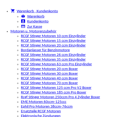
Warenkorb , Kundenkonto
Warenkorb
Kundenkonto
Zur Kasse
Motoren u. Motorenzubehör
RCGF Stinger Motoren 10 ccm Einzylinder
RCGF Stinger Motoren 15 ccm Einzylinder
RCGF Stinger Motoren 20 ccm Einzylinder
Bordanlasser für Benzinmotore
RCGF Stinger Motoren 26 ccm Einzylinder
RCGF Stinger Motoren 35 ccm Einzylinder
RCGF Stinger Motoren 63 ccm Pro Einzylinder
RCGF Stinger Motoren 20 ccm Boxer
RCGF Stinger Motoren 30 ccm Boxer
RCGF Stinger Motoren 40 ccm Boxer
RCGF Stinger Motoren 70 ccm Boxer
RCGF Stinger Motoren 125 ccm Pro V2 Boxer
RCGF Stinger Motoren 185 ccm Pro Boxer
Rcgf Stinger Motoren 250ccm Pro 4 Zylinder Boxer
EME Motoren 60ccm-125ccc
Ephil Pro Motoren 38ccm-76ccm
Ersatzteile RCGF Motoren
Elektronische Zündungen