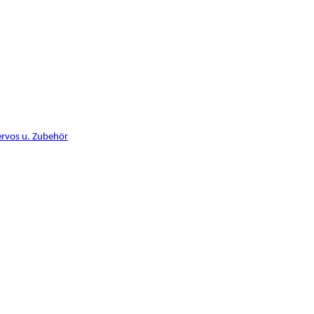
ervos u. Zubehör