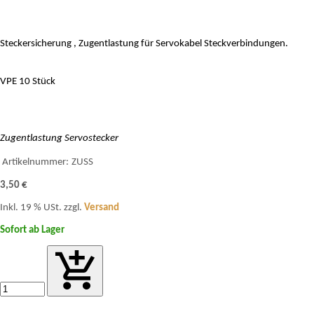
Steckersicherung , Zugentlastung für Servokabel Steckverbindungen.
VPE 10 Stück
Zugentlastung Servostecker
Artikelnummer:
ZUSS
3,50 €
Inkl. 19 % USt. zzgl.
Versand
Sofort ab Lager