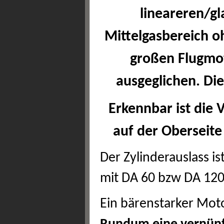
lineareren/g
Mittelgasbereich o
großen Flugmo
ausgeglichen. Die 
Erkennbar ist die 
auf der Oberseite
Der Zylinderauslass 
mit DA 60 bzw DA 12
Ein bärenstarker Moto