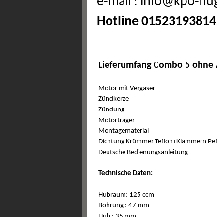
e-mail : info@kpo-fl
Hotline 01523193814
Lieferumfang Combo 5 ohne 
Motor mit Vergaser
Zündkerze
Zündung
Motorträger
Montagematerial
Dichtung
Krümmer Teflon+Klammern Pef
Deutsche Bedienungsanleitung
Technische Daten:
Hubraum: 125 ccm
Bohrung : 47 mm
Hub : 35 mm