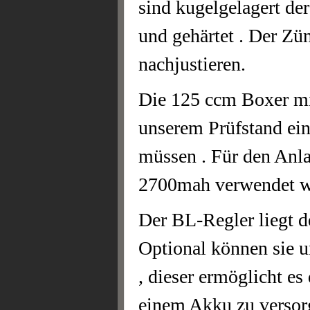
sind kugelgelagert der
und gehärtet . Der Zü
nachjustieren.
Die 125 ccm Boxer mi
unserem Prüfstand eing
müssen . Für den Anl
2700mah verwendet w
Der BL-Regler liegt de
Optional können sie u
, dieser ermöglicht e
einem Akku zu versorg