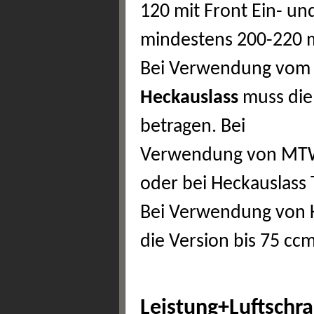
120 mit Front Ein- u
mindestens 200-220 m
Bei Verwendung vom P
Heckauslass
muss die
betragen. Bei
Verwendung von MTW
oder bei Heckauslass
Bei Verwendung von 
die Version bis 75 c
Leistung+Luftschr