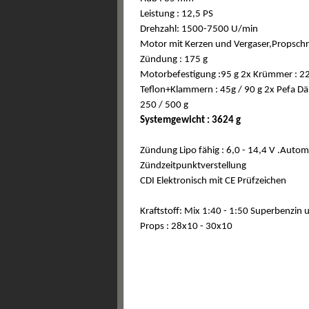
Leistung : 12,5 PS
Drehzahl: 1500-7500 U/min
Motor mit Kerzen und Vergaser,Propsch
Zündung : 175 g
Motorbefestigung :95 g 2x Krümmer
: 2
Teflon+Klammern : 45g / 90 g 2x Pefa D
250 / 500 g
Systemgewicht : 3624 g
Zündung Lipo fähig : 6,0 - 14,4 V .Autom
Zündzeitpunktverstellung
CDI Elektronisch mit CE Prüfzeichen
Kraftstoff: Mix 1:40 - 1:50 Superbenzin 
Props : 28x10 - 30x10