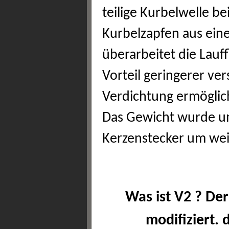
teilige Kurbelwelle be
Kurbelzapfen aus ein
überarbeitet die Lauf
Vorteil geringerer ver
Verdichtung ermöglic
Das Gewicht wurde um 
Kerzenstecker um wei
Was ist V2 ? De
modifiziert. 