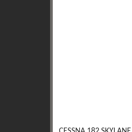
CESSNA 182 SKYLANE