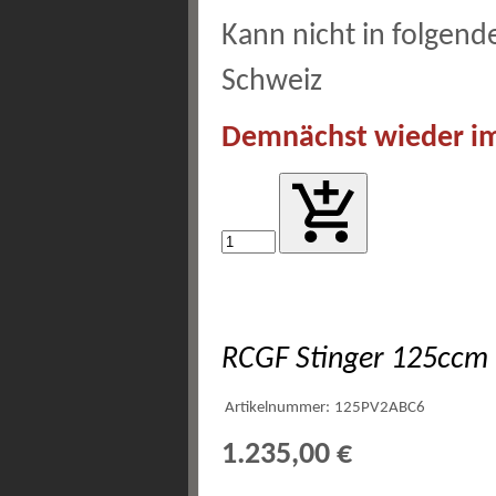
Kann nicht in folgend
Schweiz
Demnächst wieder im
RCGF Stinger 125ccm 
Artikelnummer:
125PV2ABC6
1.235,00 €