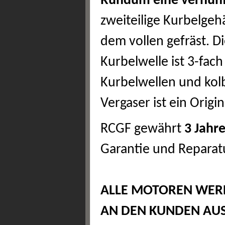
Rundum eine vernünft
zweiteilige Kurbelgeh
dem vollen gefräst. Di
Kurbelwelle ist 3-fac
Kurbelwellen und kolb
Vergaser ist ein Origi
RCGF gewährt
3 Jahr
Garantie und Reparat
ALLE MOTOREN WERD
AN DEN KUNDEN AUS