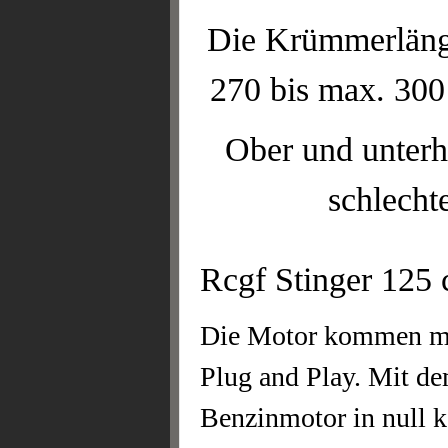
Die Krümmerlänge
270 bis max. 300
Ober und unterh
schlecht
Rcgf Stinger 125 
Die Motor kommen mit
Plug and Play. Mit de
Benzinmotor in null ko