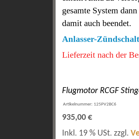
gesamte System dann s
damit auch beendet.
Anlasser-Zündschalt
Lieferzeit nach der Be
Flugmotor RCGF Sting
Artikelnummer:
125PV2BC6
935,00 €
Inkl. 19 % USt. zzgl.
V