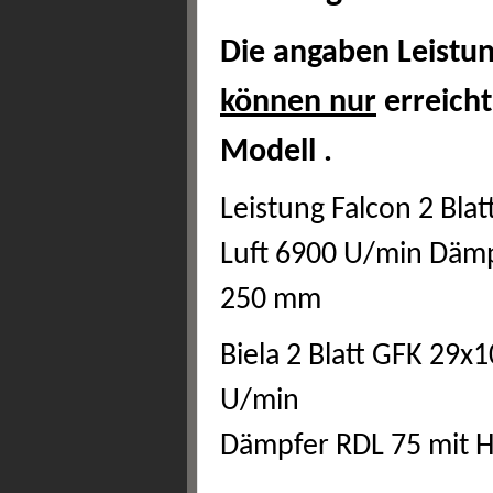
Die angaben Leistun
können nur
erreicht
Modell .
Leistung Falcon 2 Bla
Luft 6900 U/min Dämp
250 mm
Biela 2 Blatt GFK 29x
U/min
Dämpfer RDL 75 mit 