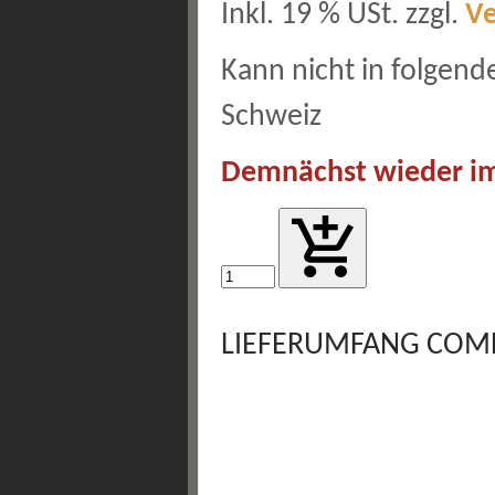
Inkl. 19 % USt. zzgl.
V
Kann nicht in folgend
Schweiz
Demnächst wieder im
LIEFERUMFANG COM