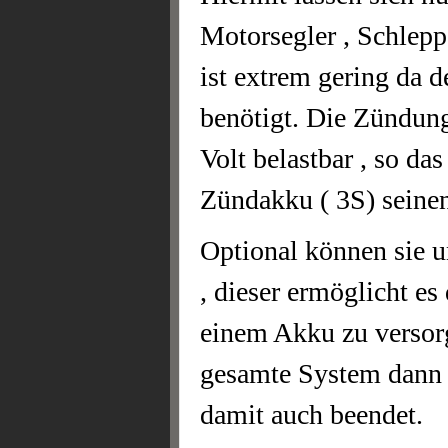
Motorsegler , Schleppe
ist extrem gering da 
benötigt. Die Zündun
Volt belastbar , so d
Zündakku ( 3S) seine
Optional können sie u
, dieser ermöglicht e
einem Akku zu versorg
gesamte System dann s
damit auch beendet.