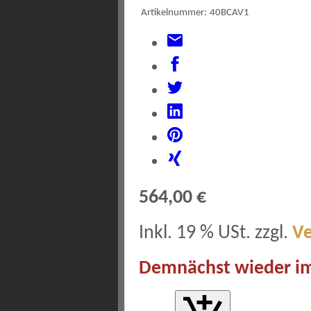
Artikelnummer:
40BCAV1
564,00 €
Inkl. 19 % USt. zzgl.
V
Demnächst wieder im