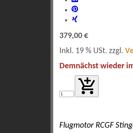
379,00 €
Inkl. 19 % USt. zzgl.
V
Demnächst wieder im
Flugmotor RCGF Sting