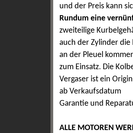
und der Preis kann si
Rundum eine vernünft
zweiteilige Kurbelgeh
auch der Zylinder die 
an der Pleuel kommen
zum Einsatz. Die Kolb
Vergaser ist ein Orig
ab Verkaufsdatum
Garantie und Reparat
ALLE MOTOREN WERD