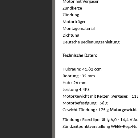
Motor mit Vergaser
Zündkerze
Zündung
Motorträger
Montagematerial
Dichtung
Deutsche Bedienungsanleitung
Technische Daten:
Hubraum: 41,82 ccm
Bohrung : 32 mm
Hub : 26 mm
Leistung 4,4PS
Motorgewicht mit Kerzen ,Vergaser, : 11
Motorbefestigung : 56 g
Gewicht Zündung : 175 g
Motorgewicht 
Zündung : Rcexl lipo fähig 6,0 - 14,4 V 
Zündzeitpunktverstellung WEEE-Reg.-N