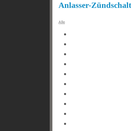
Anlasser-Zündschalt
Alle