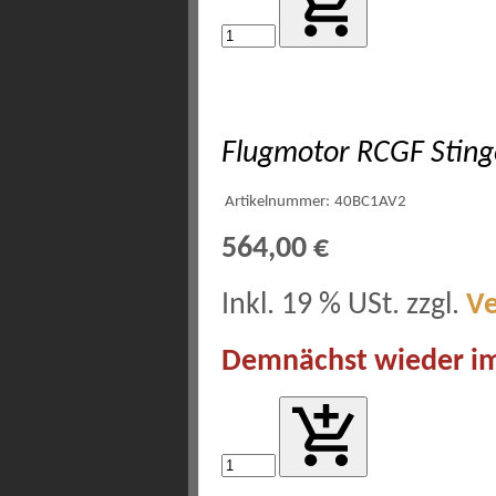
Flugmotor RCGF Sting
Artikelnummer:
40BC1AV2
564,00 €
Inkl. 19 % USt. zzgl.
V
Demnächst wieder im