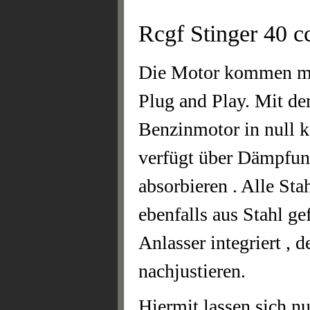
Rcgf Stinger 40 c
Die Motor kommen mit
Plug and Play. Mit de
Benzinmotor in null k
verfügt über Dämpfun
absorbieren . Alle Sta
ebenfalls aus Stahl ge
Anlasser integriert , 
nachjustieren.
Hiermit lassen sich n