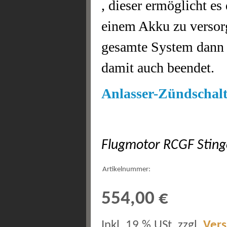
, dieser ermöglicht e
einem Akku zu versorg
gesamte System dann s
damit auch beendet.
Anlasser-Zündschalt
Flugmotor RCGF Sting
Artikelnummer:
554,00 €
Inkl. 19 % USt. zzgl.
Ver