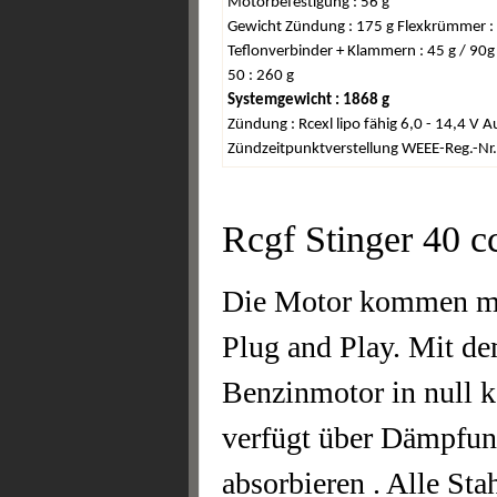
Motorbefestigung : 56 g
Gewicht Zündung : 175 g Flexkrümmer : 
Teflonverbinder + Klammern : 45 g / 9
50 : 260 g
Systemgewicht : 1868 g
Zündung : Rcexl lipo fähig 6,0 - 14,4 V 
Zündzeitpunktverstellung WEEE-Reg.-N
Rcgf Stinger 40 c
Die Motor kommen mit
Plug and Play. Mit de
Benzinmotor in null k
verfügt über Dämpfun
absorbieren . Alle Sta