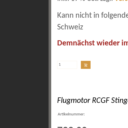
Kann nicht in folgend
Schweiz
Demnächst wieder im
Flugmotor RCGF Sting
Artikelnummer: