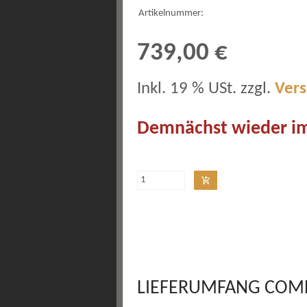
Artikelnummer:
739,00 €
Inkl. 19 % USt. zzgl.
Ver
Demnächst wieder im
LIEFERUMFANG COM