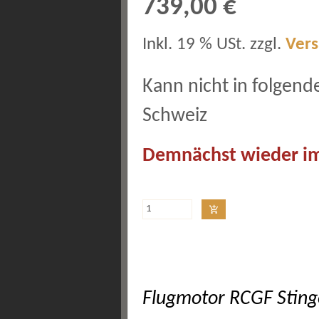
739,00 €
Inkl. 19 % USt. zzgl.
Ver
Kann nicht in folgend
Schweiz
Demnächst wieder im
Flugmotor RCGF Sting