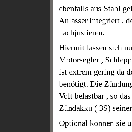
ebenfalls aus Stahl ge
Anlasser integriert , 
nachjustieren.
Hiermit lassen sich n
Motorsegler , Schleppe
ist extrem gering da 
benötigt. Die Zündun
Volt belastbar , so d
Zündakku ( 3S) seine
Optional können sie u