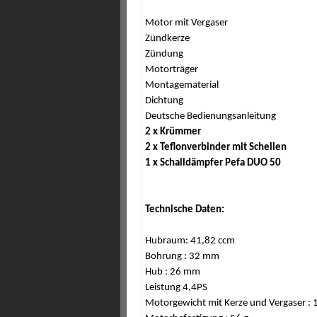
Motor mit Vergaser
Zündkerze
Zündung
Motorträger
Montagematerial
Dichtung
Deutsche Bedienungsanleitung
2 x Krümmer
2 x Teflonverbinder mit Schellen
1 x Schalldämpfer Pefa DUO 50
Technische Daten:
Hubraum: 41,82 ccm
Bohrung : 32 mm
Hub : 26 mm
Leistung 4,4PS
Motorgewicht mit Kerze und Vergaser : 