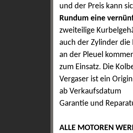
und der Preis kann si
Rundum eine vernünft
zweiteilige Kurbelgeh
auch der Zylinder die 
an der Pleuel kommen
zum Einsatz. Die Kolb
Vergaser ist ein Orig
ab Verkaufsdatum
Garantie und Reparat
ALLE MOTOREN WERD