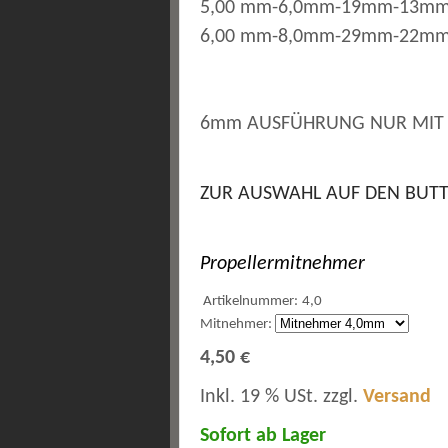
5,00 mm-6,0mm-19mm-13m
6,00 mm-8,0mm-29mm-22m
6mm AUSFÜHRUNG NUR MIT
ZUR AUSWAHL AUF DEN BUTT
Propellermitnehmer
Artikelnummer:
4,0
Mitnehmer:
4,50 €
Inkl. 19 % USt. zzgl.
Versand
Sofort ab Lager