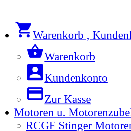
Warenkorb , Kunden
Warenkorb
Kundenkonto
Zur Kasse
Motoren u. Motorenzube
RCGF Stinger Motoren