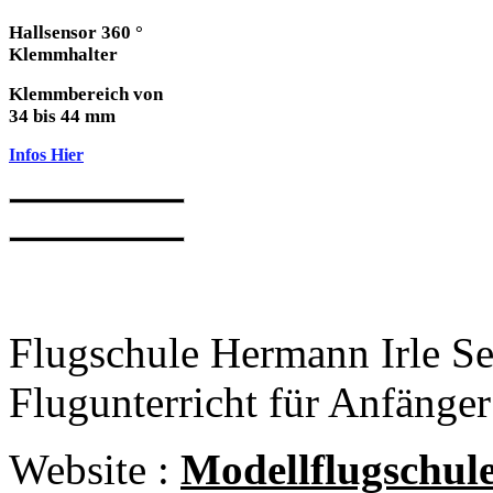
Hallsensor 360 °
Klemmhalter
Klemmbereich von
34 bis 44 mm
Infos Hier
Flugschule Hermann Irle
Se
Flugunterricht für Anfänger
Website :
M
odellflugschul