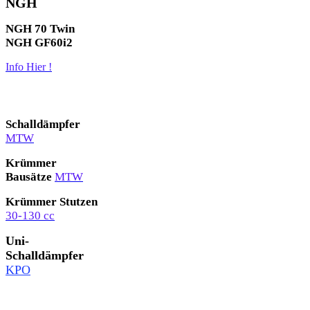
NGH
NGH 70 Twin
NGH GF60i2
Info Hier !
Schalldämpfer
MTW
Krümmer
Bausätze
MTW
Krümmer Stutzen
30-130 cc
Uni-
Schalldämpfer
KPO