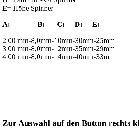
D=
Durchmesser Spinner
E=
Höhe Spinner
A:-----------B:-----C:----D:----E:
2,00 mm-8,0mm-10mm-30mm-25mm
3,00 mm-8,0mm-12mm-35mm-29mm
4,00 mm-8,0mm-14mm-40mm-33mm
Zur Auswahl auf den Button rechts k