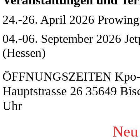
Veranstaltungen und Te
24.-26. April 2026 Prowin
04.-06. September 2026 Jet
(Hessen)
ÖFFNUNGSZEITEN Kpo-fl
Hauptstrasse 26 35649 Bis
Uhr
Ne