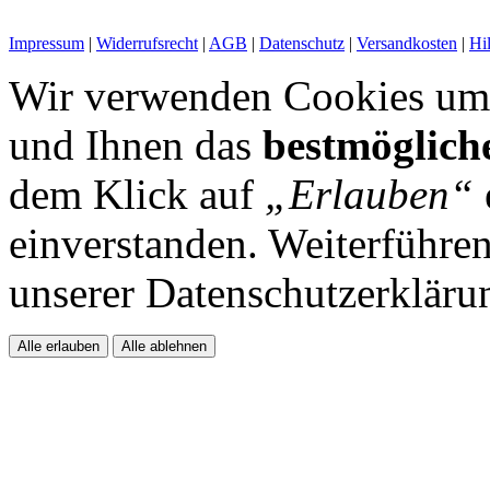
Impressum
|
Widerrufsrecht
|
AGB
|
Datenschutz
|
Versandkosten
|
Hi
Wir verwenden Cookies um 
und Ihnen das
bestmöglich
dem Klick auf
„Erlauben“
einverstanden. Weiterführen
unserer Datenschutzerkläru
Alle erlauben
Alle ablehnen