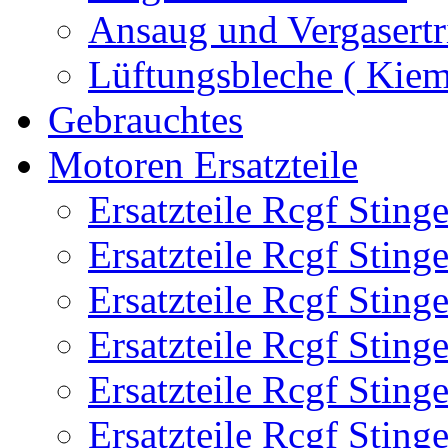
Ansaug und Vergasertr
Lüftungsbleche ( Kie
Gebrauchtes
Motoren Ersatzteile
Ersatzteile Rcgf Stin
Ersatzteile Rcgf Stin
Ersatzteile Rcgf Stin
Ersatzteile Rcgf Stin
Ersatzteile Rcgf Stin
Ersatzteile Rcgf Stin