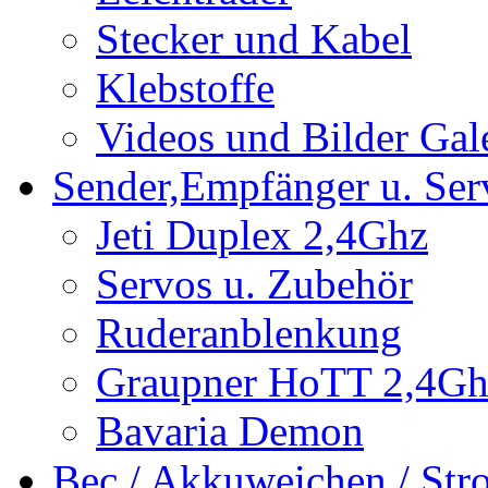
Stecker und Kabel
Klebstoffe
Videos und Bilder Gal
Sender,Empfänger u. Ser
Jeti Duplex 2,4Ghz
Servos u. Zubehör
Ruderanblenkung
Graupner HoTT 2,4Gh
Bavaria Demon
Bec / Akkuweichen / St