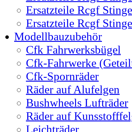
Ersatzteile Rcgf Stin
Ersatzteile Rcgf Stin
Modellbauzubehör
Cfk Fahrwerksbügel
Cfk-Fahrwerke (Geteil
Cfk-Spornräder
Räder auf Alufelgen
Bushwheels Lufträder
Räder auf Kunsstofffe
Leichträder