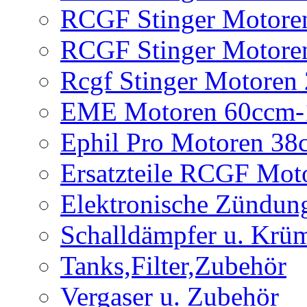
RCGF Stinger Motore
RCGF Stinger Motore
Rcgf Stinger Motoren
EME Motoren 60ccm-
Ephil Pro Motoren 3
Ersatzteile RCGF Mot
Elektronische Zündun
Schalldämpfer u. Krü
Tanks,Filter,Zubehör
Vergaser u. Zubehör